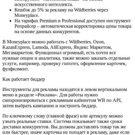
искусственного интеллекта.
Кешбэк до 5% за рекламу на Wildberries через
Moneyplace.
На тарифах Premium и Professional доступен инструмент
Репрайсер – автоматическая корректировка цены товара
на основе данных конкурентов.
В Moneyplace можно работать с Wildberries, Ozon,
KazanExpress, Lamoda, AliExpress, Яндекс Маркетом,
Мегамаркетом. Функционал огромный, есть почти все
нужные опции и аналитика, также можно заказать отдельные
услуги, например, проверку гипотез, оформление карточек,
фулфилмент.
Как работает биддер
Инструменты для рекламы находятся в левом вертикальном
меню в разделе «Реклама». Для работы нужно
синхронизироваться с рекламным кабинетом WB по API,
затем выбрать кампанию и настроить биддер.
По ключевому слову (главной фразе) или артикулу можно
узнать реальные ставки. Система показывает также сроки
доставки конкурентов. Вы должны доставлять товар так же
или быстрее, иначе карточка не попадет в рекламу, даже если