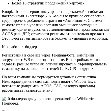
Более 10 стратегий продвижения карточек.
Knopka-bablo – сервис для управления рекламой с гибкими
настройками. В сентябре 2023-го было крупное обновление,
среди прочего добавлена стратегия «Автопилот». Система
самостоятельно увеличивает или уменьшает расходы на
рекламу, ориентируясь на установленный селлером показатель
ACOS (или ДРР, стоимости рекламы относительно продаж).
Это помогает оптимизировать бюджет и упрощает настройки.
Как работает биддер
Регистрация в сервисе через Telegram-бота. Кампании
загружают с WB или создают новые. В настройках можно
задавать разные условия, оптимизировать и отфильтровывать
семантику на основе показателей CTR, CPC и других.
По всем компаниям формируется детальная статистика.
Некоторые данные система подтягивает с Wildberries, а
некоторые (например, ACOS, САС, валовую прибыль)
рассчитывает самостоятельно.