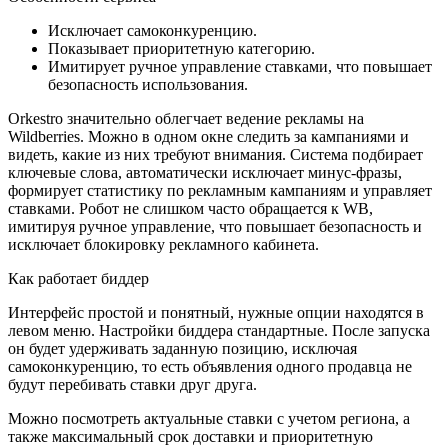
Исключает самоконкуренцию.
Показывает приоритетную категорию.
Имитирует ручное управление ставками, что повышает
безопасность использования.
Orkestro значительно облегчает ведение рекламы на
Wildberries. Можно в одном окне следить за кампаниями и
видеть, какие из них требуют внимания. Система подбирает
ключевые слова, автоматически исключает минус-фразы,
формирует статистику по рекламным кампаниям и управляет
ставками. Робот не слишком часто обращается к WB,
имитируя ручное управление, что повышает безопасность и
исключает блокировку рекламного кабинета.
Как работает биддер
Интерфейс простой и понятный, нужные опции находятся в
левом меню. Настройки биддера стандартные. После запуска
он будет удерживать заданную позицию, исключая
самоконкуренцию, то есть объявления одного продавца не
будут перебивать ставки друг друга.
Можно посмотреть актуальные ставки с учетом региона, а
также максимальный срок доставки и приоритетную