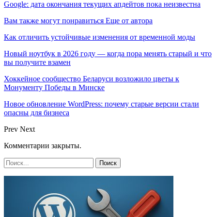
Google: дата окончания текущих апдейтов пока неизвестна
Вам также могут понравиться
Еще от автора
Как отличить устойчивые изменения от временной моды
Новый ноутбук в 2026 году — когда пора менять старый и что
вы получите взамен
Хоккейное сообщество Беларуси возложило цветы к
Монументу Победы в Минске
Новое обновление WordPress: почему старые версии стали
опасны для бизнеса
Prev
Next
Комментарии закрыты.