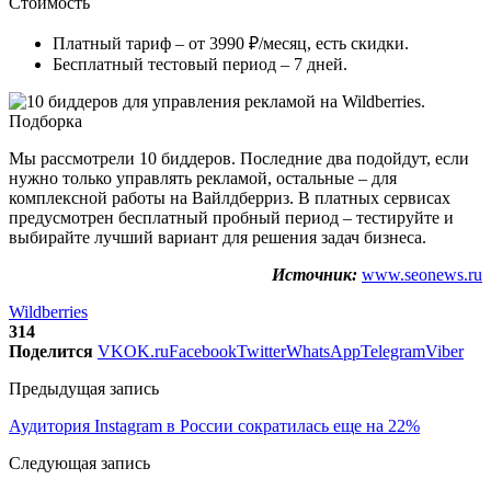
Стоимость
Платный тариф – от 3990 ₽/месяц, есть скидки.
Бесплатный тестовый период – 7 дней.
Мы рассмотрели 10 биддеров. Последние два подойдут, если
нужно только управлять рекламой, остальные – для
комплексной работы на Вайлдберриз. В платных сервисах
предусмотрен бесплатный пробный период – тестируйте и
выбирайте лучший вариант для решения задач бизнеса.
Источник:
www.seonews.ru
Wildberries
314
Поделится
VK
OK.ru
Facebook
Twitter
WhatsApp
Telegram
Viber
Предыдущая запись
Аудитория Instagram в России сократилась еще на 22%
Следующая запись