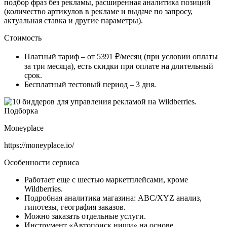
подбор фраз без рекламы, расширенная аналитика позиций
(количество артикулов в рекламе и выдаче по запросу,
актуальная ставка и другие параметры).
Стоимость
Платный тариф – от 5391 ₽/месяц (при условии оплаты
за три месяца), есть скидки при оплате на длительный
срок.
Бесплатный тестовый период – 3 дня.
Moneyplace
https://moneyplace.io/
Особенности сервиса
Работает еще с шестью маркетплейсами, кроме
Wildberries.
Подробная аналитика магазина: ABC/XYZ анализ,
гипотезы, география заказов.
Можно заказать отдельные услуги.
Инструмент «Автопоиск ниши» на основе