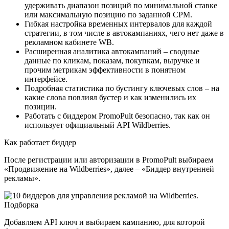
удерживать диапазон позиций по минимальной ставке
или максимальную позицию по заданной CPM.
Гибкая настройка временных интервалов для каждой
стратегии, в том числе в автокампаниях, чего нет даже в
рекламном кабинете WB.
Расширенная аналитика автокампаний – сводные
данные по кликам, показам, покупкам, выручке и
прочим метрикам эффективности в понятном
интерфейсе.
Подробная статистика по бустингу ключевых слов – на
какие слова повлиял бустер и как изменились их
позиции.
Работать с биддером PromoPult безопасно, так как он
использует официальный API Wildberries.
Как работает биддер
После регистрации или авторизации в PromoPult выбираем
«Продвижение на Wildberries», далее – «Биддер внутренней
рекламы».
Добавляем API ключ и выбираем кампанию, для которой