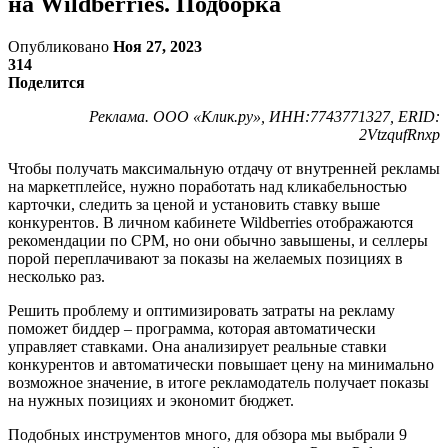
на Wildberries. Подборка
Опубликовано
Ноя 27, 2023
314
Поделится
Реклама. ООО «Клик.ру», ИНН:7743771327, ERID:
2VtzqufRnxp
Чтобы получать максимальную отдачу от внутренней рекламы
на маркетплейсе, нужно поработать над кликабельностью
карточки, следить за ценой и установить ставку выше
конкурентов. В личном кабинете Wildberries отображаются
рекомендации по CPM, но они обычно завышены, и селлеры
порой переплачивают за показы на желаемых позициях в
несколько раз.
Решить проблему и оптимизировать затраты на рекламу
поможет биддер – программа, которая автоматически
управляет ставками. Она анализирует реальные ставки
конкурентов и автоматически повышает цену на минимально
возможное значение, в итоге рекламодатель получает показы
на нужных позициях и экономит бюджет.
Подобных инструментов много, для обзора мы выбрали 9