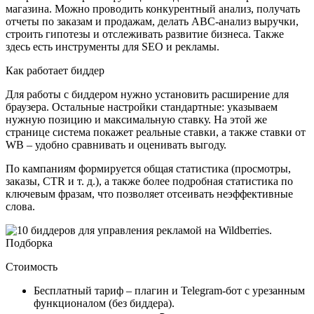
магазина. Можно проводить конкурентный анализ, получать
отчеты по заказам и продажам, делать АВС-анализ выручки,
строить гипотезы и отслеживать развитие бизнеса. Также
здесь есть инструменты для SEO и рекламы.
Как работает биддер
Для работы с биддером нужно установить расширение для
браузера. Остальные настройки стандартные: указываем
нужную позицию и максимальную ставку. На этой же
странице система покажет реальные ставки, а также ставки от
WB – удобно сравнивать и оценивать выгоду.
По кампаниям формируется общая статистика (просмотры,
заказы, CTR и т. д.), а также более подробная статистика по
ключевым фразам, что позволяет отсеивать неэффективные
слова.
Стоимость
Бесплатный тариф – плагин и Telegram-бот с урезанным
функционалом (без биддера).