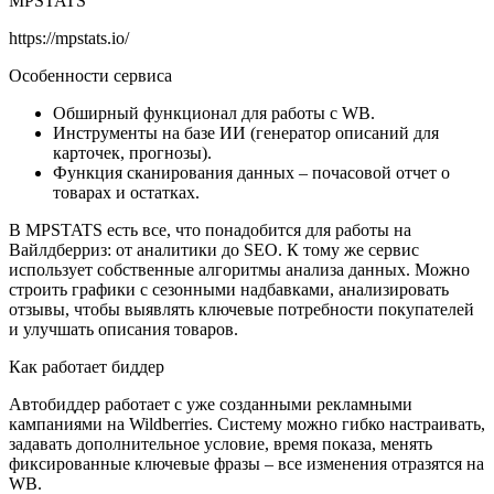
MPSTATS
https://mpstats.io/
Особенности сервиса
Обширный функционал для работы с WB.
Инструменты на базе ИИ (генератор описаний для
карточек, прогнозы).
Функция сканирования данных – почасовой отчет о
товарах и остатках.
В MPSTATS есть все, что понадобится для работы на
Вайлдберриз: от аналитики до SEO. К тому же сервис
использует собственные алгоритмы анализа данных. Можно
строить графики с сезонными надбавками, анализировать
отзывы, чтобы выявлять ключевые потребности покупателей
и улучшать описания товаров.
Как работает биддер
Автобиддер работает с уже созданными рекламными
кампаниями на Wildberries. Систему можно гибко настраивать,
задавать дополнительное условие, время показа, менять
фиксированные ключевые фразы – все изменения отразятся на
WB.