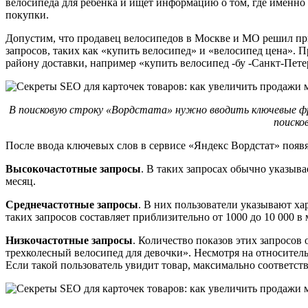
велосипеда для ребенка и ищет информацию о том, где именно
покупки.
Допустим, что продавец велосипедов в Москве и МО решил пр
запросов, таких как «купить велосипед» и «велосипед цена». 
району доставки, например «купить велосипед -бу -Санкт-Пете
В поисковую строку «Вордстата» нужно вводить ключевые фраз
поиско
После ввода ключевых слов в сервисе «Яндекс Вордстат» появят
Высокочастотные запросы
. В таких запросах обычно указыва
месяц.
Среднечастотные запросы
. В них пользователи указывают ха
таких запросов составляет приблизительно от 1000 до 10 000 в 
Низкочастотные запросы
. Количество показов этих запросов
трехколесный велосипед для девочки». Несмотря на относительн
Если такой пользователь увидит товар, максимально соответств