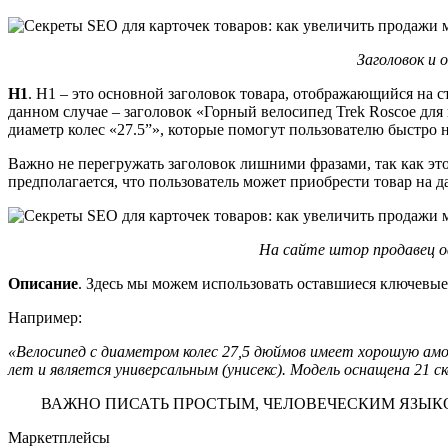
Заголовок и
H1
. H1 – это основной заголовок товара, отображающийся на с
данном случае – заголовок «Горный велосипед Trek Roscoe для
диаметр колес «27.5”», которые помогут пользователю быстро
Важно не перегружать заголовок лишними фразами, так как это
предполагается, что пользователь может приобрести товар на 
На сайте штор продавец оф
Описание
. Здесь мы можем использовать оставшиеся ключевые
Например:
«Велосипед с диаметром колес 27,5 дюймов имеет хорошую амо
лет и является универсальным (унисекс). Модель оснащена 21 ск
ВАЖНО ПИСАТЬ ПРОСТЫМ, ЧЕЛОВЕЧЕСКИМ ЯЗЫКО
Маркетплейсы