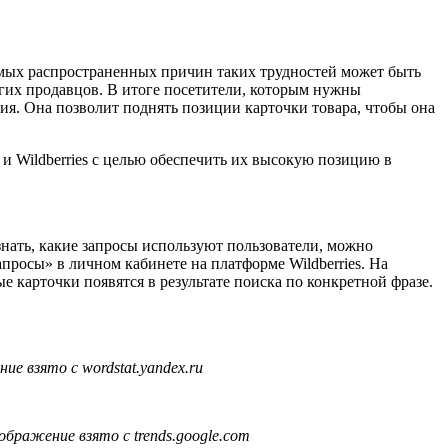
мых распространенных причин таких трудностей может быть
угих продавцов. В итоге посетители, которым нужны
ция. Она позволит поднять позиции карточки товара, чтобы она
 и Wildberries с целью обеспечить их высокую позицию в
нать, какие запросы используют пользователи, можно
просы» в личном кабинете на платформе Wildberries. На
 карточки появятся в результате поиска по конкретной фразе.
е взято с wordstat.yandex.ru
бражение взято с trends.google.com