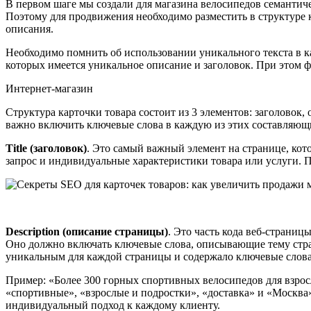
В первом шаге мы создали для магазина велосипедов семантиче
Поэтому для продвижения необходимо разместить в структуре к
описания.
Необходимо помнить об использовании уникального текста в ка
которых имеется уникальное описание и заголовок. При этом ф
Интернет-магазин
Структура карточки товара состоит из 3 элементов: заголово
важно включить ключевые слова в каждую из этих составляющ
Title (заголовок)
. Это самый важный элемент на странице, кот
запрос и индивидуальные характеристики товара или услуги. П
Description (описание страницы)
. Это часть кода веб-страниц
Оно должно включать ключевые слова, описывающие тему стран
уникальным для каждой страницы и содержало ключевые слова
Пример: «Более 300 горных спортивных велосипедов для взросл
«спортивные», «взрослые и подростки», «доставка» и «Москва
индивидуальный подход к каждому клиенту.