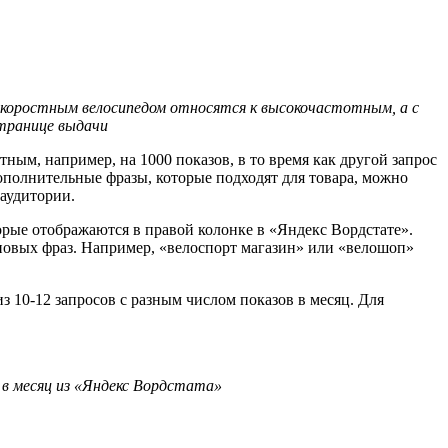
 скоростным велосипедом относятся к высокочастотным, а с
транице выдачи
ным, например, на 1000 показов, в то время как другой запрос
дополнительные фразы, которые подходят для товара, можно
 аудитории.
рые отображаются в правой колонке в «Яндекс Вордстате».
я новых фраз. Например, «велоспорт магазин» или «велошоп»
з 10-12 запросов с разным числом показов в месяц. Для
 в месяц из «Яндекс Вордстата»