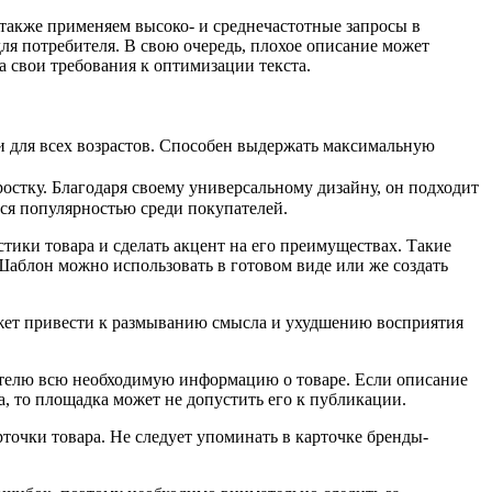
также применяем высоко- и среднечастотные запросы в
для потребителя. В свою очередь, плохое описание может
 свои требования к оптимизации текста.
 для всех возрастов. Способен выдержать максимальную
остку. Благодаря своему универсальному дизайну, он подходит
тся популярностью среди покупателей.
ики товара и сделать акцент на его преимуществах. Такие
Шаблон можно использовать в готовом виде или же создать
 может привести к размыванию смысла и ухудшению восприятия
пателю всю необходимую информацию о товаре. Если описание
а, то площадка может не допустить его к публикации.
рточки товара. Не следует упоминать в карточке бренды-