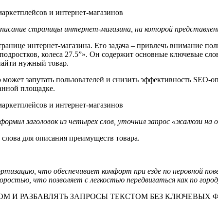
 описание страницы интернет-магазина, на которой представлен
транице интернет-магазина. Его задача – привлечь внимание пол
 подростков, колеса 27.5”». Он содержит основные ключевые сло
 найти нужный товар.
 может запутать пользователей и снизить эффективность SEO-опт
данной площадке.
ормил заголовок из четырех слов, уточнил запрос «жалюзи на 
 слова для описания преимуществ товара.
ртизацию, что обеспечивает комфорт при езде по неровной пове
оростью, что позволяет с легкостью передвигаться как по городу
М И РАЗБАВЛЯТЬ ЗАПРОСЫ ТЕКСТОМ БЕЗ КЛЮЧЕВЫХ ФР