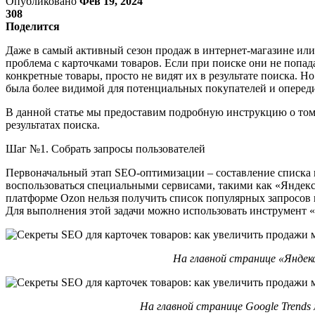
Опубликовано
Фев 19, 2024
308
Поделится
Даже в самый активный сезон продаж в интернет-магазине ил
проблема с карточками товаров. Если при поиске они не попад
конкретные товары, просто не видят их в результате поиска. 
была более видимой для потенциальных покупателей и оперед
В данной статье мы предоставим подробную инструкцию о том, 
результатах поиска.
Шаг №1. Собрать запросы пользователей
Первоначальный этап SEO-оптимизации – составление списка к
воспользоваться специальными сервисами, такими как «Яндекс 
платформе Ozon нельзя получить список популярных запросов в
Для выполнения этой задачи можно использовать инструмент 
На главной странице «Яндекс
На главной странице Google Trends