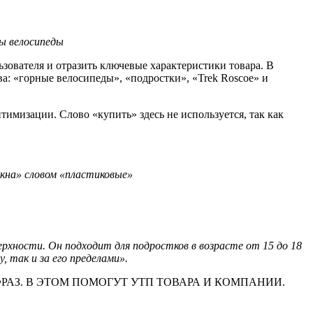
ы велосипеды
ьзователя и отразить ключевые характеристики товара. В
ва: «горные велосипеды», «подростки», «Trek Roscoe» и
имизации. Слово «купить» здесь не используется, так как
окна» словом «пластиковые»
рхности. Он подходит для подростков в возрасте от 15 до 18
, так и за его пределами».
АЗ. В ЭТОМ ПОМОГУТ УТП ТОВАРА И КОМПАНИИ.