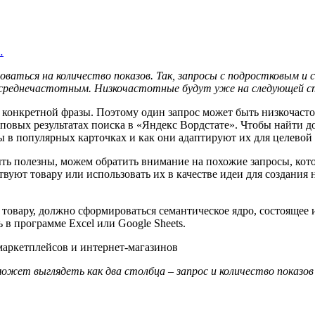
…
ваться на количество показов. Так, запросы с подростковым и
 среднечастотным. Низкочастотные будут уже на следующей с
 конкретной фразы. Поэтому один запрос может быть низкочастот
оповых результатах поиска в «Яндекс Вордстате». Чтобы найти 
ы в популярных карточках и как они адаптируют их для целевой
ть полезны, можем обратить внимание на похожие запросы, кото
ствуют товару или использовать их в качестве идеи для создани
товару, должно сформироваться семантическое ядро, состоящее и
 в программе Excel или Google Sheets.
ожет выглядеть как два столбца – запрос и количество показов