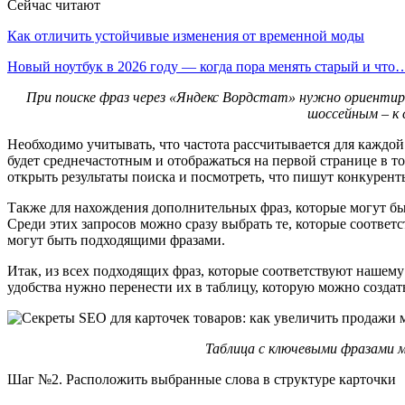
Сейчас читают
Как отличить устойчивые изменения от временной моды
Новый ноутбук в 2026 году — когда пора менять старый и что
При поиске фраз через «Яндекс Вордстат» нужно ориентиро
шоссейным – к
Необходимо учитывать, что частота рассчитывается для каждой
будет среднечастотным и отображаться на первой странице в т
открыть результаты поиска и посмотреть, что пишут конкурент
Также для нахождения дополнительных фраз, которые могут бы
Среди этих запросов можно сразу выбрать те, которые соответ
могут быть подходящими фразами.
Итак, из всех подходящих фраз, которые соответствуют нашему 
удобства нужно перенести их в таблицу, которую можно создать
Таблица с ключевыми фразами м
Шаг №2. Расположить выбранные слова в структуре карточки