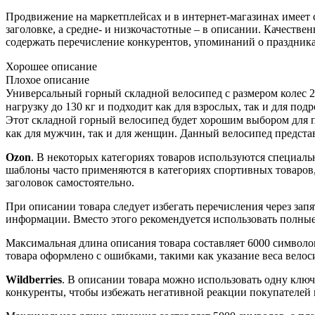
Продвижение на маркетплейсах и в интернет-магазинах имеет 
заголовке, а средне- и низкочастотные – в описании. Качеств
содержать перечисление конкурентов, упоминаний о праздника
Хорошее описание
Плохое описание
Универсальный горный складной велосипед с размером колес 
нагрузку до 130 кг и подходит как для взрослых, так и для подр
Этот складной горный велосипед будет хорошим выбором для по
как для мужчин, так и для женщин. Данный велосипед предста
Ozon
. В некоторых категориях товаров используются специаль
шаблоны часто применяются в категориях спортивных товаров,
заголовок самостоятельно.
При описании товара следует избегать перечисления через запя
информации. Вместо этого рекомендуется использовать полные
Максимальная длина описания товара составляет 6000 символо
товара оформлено с ошибками, такими как указание веса велоси
Wildberries
. В описании товара можно использовать одну ключе
конкуренты, чтобы избежать негативной реакции покупателей 