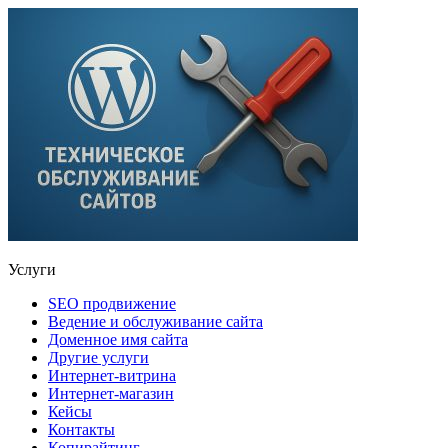
Услуги
SEO продвижение
Ведение и обслуживание сайта
Доменное имя сайта
Другие услуги
Интернет-витрина
Интернет-магазин
Кейсы
Контакты
Копирайтинг