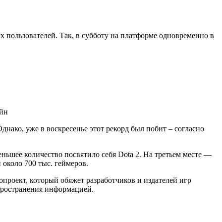
 пользователей. Так, в субботу на платформе одновременно в
днако, уже в воскресенье этот рекорд был побит – согласно
меньшее количество посвятило себя Dota 2. На третьем месте —
около 700 тыс. геймеров.
проект, который обяжет разработчиков и издателей игр
спространения информацией.