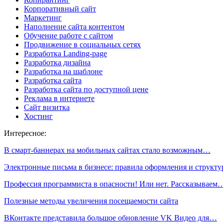
Корпоративный сайт
Маркетинг
Наполнение сайта контентом
Обучение работе с сайтом
Продвижение в социальных сетях
Разработка Landing-page
Разработка дизайна
Разработка на шаблоне
Разработка сайта
Разработка сайта по доступной цене
Реклама в интернете
Сайт визитка
Хостинг
Интересное:
В смарт-баннерах на мобильных сайтах стало возможным…
Электронные письма в бизнесе: правила оформления и структ
Профессия программиста в опасности! Или нет. Рассказываем
Полезные методы увеличения посещаемости сайта
ВКонтакте представила большое обновление VK Видео для…