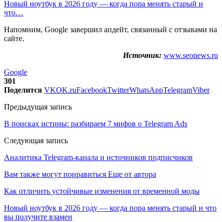
Новый ноутбук в 2026 году — когда пора менять старый и
что…
Напомним, Google завершил апдейт, связанный с отзывами на
сайте.
Источник:
www.seonews.ru
Google
301
Поделится
VK
OK.ru
Facebook
Twitter
WhatsApp
Telegram
Viber
Предыдущая запись
В поисках истины: разбираем 7 мифов о Telegram Ads
Следующая запись
Аналитика Telegram-канала и источников подписчиков
Вам также могут понравиться
Еще от автора
Как отличить устойчивые изменения от временной моды
Новый ноутбук в 2026 году — когда пора менять старый и что
вы получите взамен