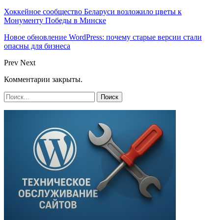
Хоккейное сообщество Беларуси возложило цветы к
Монументу Победы в Минске
Новое обновление WordPress: почему старые версии стали
опасны для бизнеса
Prev
Next
Комментарии закрыты.