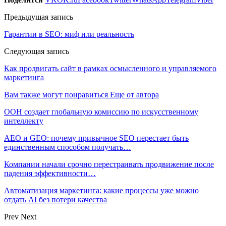
Предыдущая запись
Гарантии в SEO: миф или реальность
Следующая запись
Как продвигать сайт в рамках осмысленного и управляемого
маркетинга
Вам также могут понравиться
Еще от автора
ООН создает глобальную комиссию по искусственному
интеллекту
AEO и GEO: почему привычное SEO перестает быть
единственным способом получать…
Компании начали срочно перестраивать продвижение после
падения эффективности…
Автоматизация маркетинга: какие процессы уже можно
отдать AI без потери качества
Prev
Next