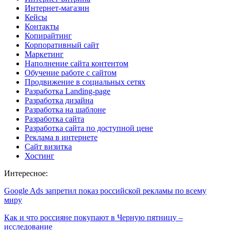
Интернет-магазин
Кейсы
Контакты
Копирайтинг
Корпоративный сайт
Маркетинг
Наполнение сайта контентом
Обучение работе с сайтом
Продвижение в социальных сетях
Разработка Landing-page
Разработка дизайна
Разработка на шаблоне
Разработка сайта
Разработка сайта по доступной цене
Реклама в интернете
Сайт визитка
Хостинг
Интересное:
Google Ads запретил показ российской рекламы по всему
миру
Как и что россияне покупают в Черную пятницу –
исследование