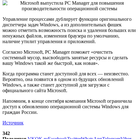
Управление процессами дублирует функции оригинального
диспетчера задач Windows, а из дополнительных фишек
можно отметить возможность поиска и удаления больших или
ненужных файлов, изменения браузера по умолчанию,
наличие утилит управления и приложений.
Согласно Microsoft, PC Manager поможет «очистить
системный мусор, высвободить занятые ресурсы и сделать
вашу Windows такой же быстрой, как новая».
Когда программа станет доступной для всех — неизвестно.
Вероятно, она появится в одном из будущих обновлений
Windows, а также станет доступной для загрузки с
официального сайта Microsoft.
Напомним, в конце сентября компания Microsoft ограничила
доступ к обновлению операционной системы Windows для
граждан России.
Источник
342
Поделится
VK
OK.ru
Facebook
Twitter
WhatsApp
Telegram
Viber