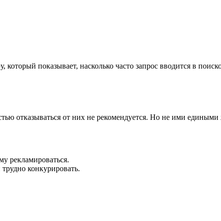
, который показывает, насколько часто запрос вводится в поиск
тью отказываться от них не рекомендуется. Но не ими едиными
ему рекламироваться.
 трудно конкурировать.