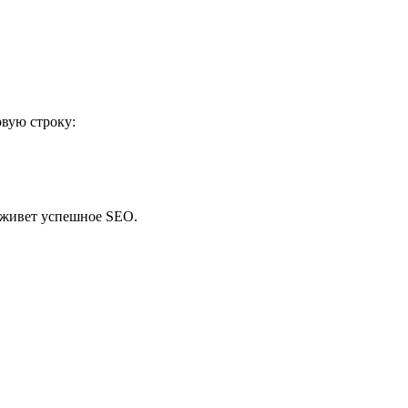
овую строку:
 живет успешное SEO.