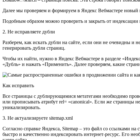
Далее мы проверяем и формируем в Яндекс Вебмастере новый ко
Подобным образом можно проверить и закрыть от индексации 
2. Не исправляете дубли
Разберем, как искать дубли на сайте, если они не очевидны и
генерировать дубли страниц.
Чтобы их найти, нужно в Яндекс Вебмастере в разделе «Индек
«Дубль» и нажать «Применить». Далее проверяем, какие стран
Как исправить
Все страницы с дублирующимися метатегами необходимо провери
или прописывать атрибут rel= «canonical». Если же страницы н
уникализировать.
3. Не актуализируете sitemap.xml
Согласно справке Яндекса, Sitemap – это файл со ссылками на
быстро и качественно индексировать интернет-ресурс. Его необ
карте сайта.