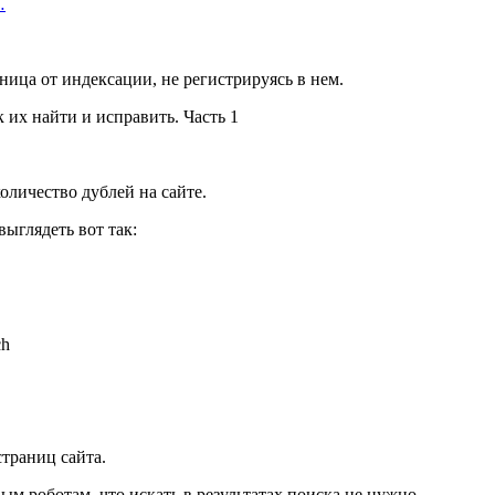
…
ница от индексации, не регистрируясь в нем.
оличество дублей на сайте.
ыглядеть вот так:
ch
страниц сайта.
вым роботам, что искать в результатах поиска не нужно.