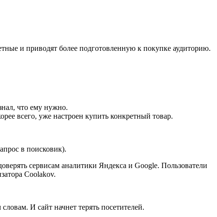
етные и приводят более подготовленную к покупке аудиторию.
знал, что ему нужно.
рее всего, уже настроен купить конкретный товар.
апрос в поисковик).
доверять сервисам аналитики Яндекса и Google. Пользователи
затора Coolakov.
ловам. И сайт начнет терять посетителей.