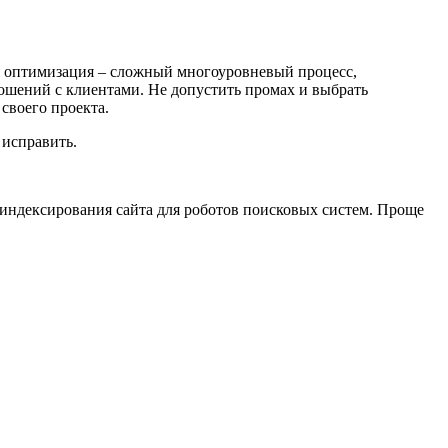
ая оптимизация – сложный многоуровневый процесс,
ношений с клиентами. Не допустить промах и выбрать
своего проекта.
 исправить.
ы индексирования сайта для роботов поисковых систем. Проще