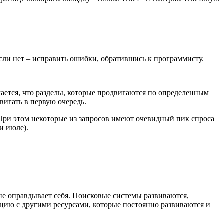
сли нет – исправить ошибки, обратившись к программисту.
чается, что разделы, которые продвигаются по определенным
вигать в первую очередь.
. При этом некоторые из запросов имеют очевидный пик спроса
и июле).
не оправдывает себя. Поисковые системы развиваются,
цию с другими ресурсами, которые постоянно развиваются и