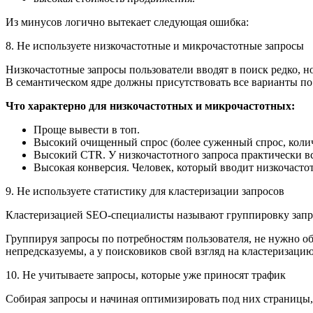
Из минусов логично вытекает следующая ошибка:
8. Не используете низкочастотные и микрочастотные запросы
Низкочастотные запросы пользователи вводят в поиск редко, 
В семантическом ядре должны присутствовать все варианты по
Что характерно для низкочастотных и микрочастотных:
Проще вывести в топ.
Высокий очищенный спрос (более суженный спрос, количе
Высокий CTR. У низкочастотного запроса практически вс
Высокая конверсия. Человек, который вводит низкочасто
9. Не используете статистику для кластеризации запросов
Кластеризацией SEO-специалисты называют группировку запрос
Группируя запросы по потребностям пользователя, не нужно об
непредсказуемы, а у поисковиков свой взгляд на кластеризаци
10. Не учитываете запросы, которые уже приносят трафик
Собирая запросы и начиная оптимизировать под них страницы,