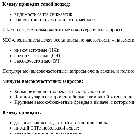
К чему приводит такой подход:
видимость сайта снижается;
количество продаж становится меньше.
7. Используете только частотные и конкурентные запросы
SEO-специалисты делят все запросы по частотности – параметру
низкочастотные (НЧ);
среднечастотные (СЧ);
высокочастотные (ВЧ).
Популярные (высокочастотные) запросы очень важны, и полнос
Минусы высокочастотных запросов:
Большое количество рекламных объявлений.
Чем популярнее запрос, тем больше компаний хотят по н
Крупные высокобюджетные бренды в выдаче, с которыми
К чему приводит:
долгий срок вывода запроса в топ поисковика;
низкий CTR; небольшой охват;
высокая стоимость продвижения.