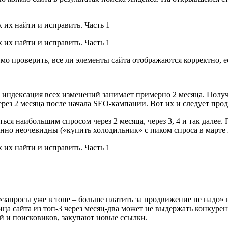
о проверить, все ли элементы сайта отображаются корректно, е
и индексация всех изменений занимает примерно 2 месяца. Полу
рез 2 месяца после начала SEO-кампании. Вот их и следует прод
ться наибольшим спросом через 2 месяца, через 3, 4 и так далее
нно неочевидны («купить холодильник» с пиком спроса в марте 
запросы уже в топе – больше платить за продвижение не надо» 
а сайта из топ-3 через месяц-два может не выдержать конкурен
й и поисковиков, закупают новые ссылки.