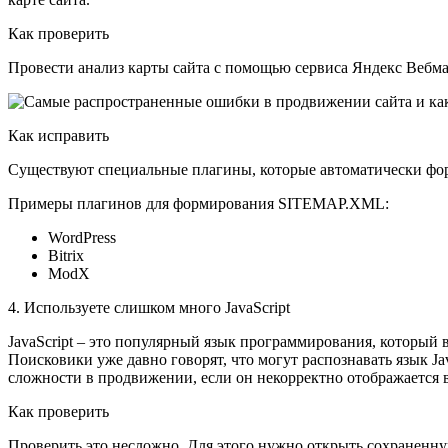
Как проверить
Провести анализ карты сайта с помощью сервиса Яндекс Вебма
Как исправить
Существуют специальные плагины, которые автоматически фор
Примеры плагинов для формирования SITEMAP.XML:
WordPress
Bitrix
ModX
4. Используете слишком много JavaScript
JavaScript – это популярный язык программирования, который 
Поисковики уже давно говорят, что могут распознавать язык Jav
сложности в продвижении, если он некорректно отображается в
Как проверить
Проверить это несложно. Для этого нужно открыть сохраненну