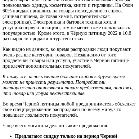
пользовалась одежда, косметика, книги и гирлянды. На Озон
60% продаж пришлись на товары повседневного спроса
(личная гигиена, бытовая химия, потребительская
электроника). Электроника и бытовая техника хоть и
уступила первую позицию, тем не менее тоже пользовалась
популярностью. Кроме этого, в Чёрную пятницу 2022 в 10,8
раз выросли продажи в турагентствах.
Как видно из данных, во время распродажи люди покупают
очень разные категории товаров. Независимо от того,
продаете вы товары или услуги, участие в Черной пятнице
привлечёт дополнительных покупателей.
К тому же, использование больших скидок в другое время
может не принести результата. Потребители
настороженно относятся к таким предложениям, опасаясь,
что товар или услуга некачественные.
Во время Черной пятницы любой предприниматель объясняет
свое спецпредложение распродажей по всему миру, что
повышает лояльность покупателей.
Чаще всего магазины делают такие предложения:
Предлагают скидку только на период Черной