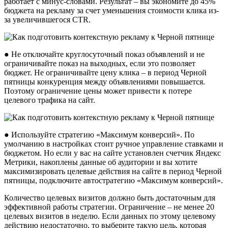
работает с минус-словами. Результат – вы экономите до 45%
бюджета на рекламу за счет уменьшения стоимости клика из-
за увеличившегося CTR.
● Не отключайте круглосуточный показ объявлений и не
ограничивайте показ на выходных, если это позволяет
бюджет. Не ограничивайте цену клика – в период Черной
пятницы конкуренция между объявлениями повышается.
Поэтому ограничение цены может привести к потере
целевого трафика на сайт.
● Используйте стратегию «Максимум конверсий». По
умолчанию в настройках стоит ручное управление ставками и
бюджетом. Но если у вас на сайте установлен счетчик Яндекс
Метрики, накоплены данные об аудитории и вы хотите
максимизировать целевые действия на сайте в период Черной
пятницы, подключите автостратегию «Максимум конверсий».
Количество целевых визитов должно быть достаточным для
эффективной работы стратегии. Ограничение – не менее 20
целевых визитов в неделю. Если данных по этому целевому
действию недостаточно, то выберите такую цель, которая