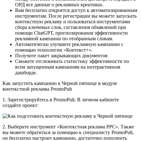
ОРД все данные о рекламных креативах.
Вам бесплатно откроется доступ к автоматизированным
инструментам. После регистрации вы можете запускать
контекстную рекламу и пользоваться инструментами
сбора ключевых слов, составления объявлений при
помощи ChatGPT, прогнозирования эффективности
рекламной кампании по отобранным словам.
Автоматически улучшите рекламную кампанию с
помощью технологии «Контекст+».
Получите пакет закрывающих документов
Сможете отслеживать статистику эффективности по
всем запущенным кампаниям на интерактивном
дашборде.
Как запустить кампанию к Черной пятнице в модуле
контекстной рекламы PromoPult
1. Зарегистрируйтесь в PromoPult. В личном кабинете
создайте проект:
2. Выберите инструмент «Контекстная реклама PPC». Также
вы можете обратиться за помощью к специалисту PromoPult,
он бесплатно настроит кампанию, достаточно пополнить