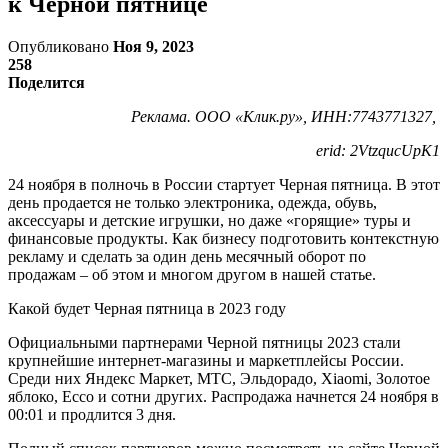
к Черной пятнице
Опубликовано
Ноя 9, 2023
258
Поделится
Реклама. ООО «Клик.ру», ИНН:7743771327,
erid: 2VtzqucUpK1
24 ноября в полночь в России стартует Черная пятница. В этот
день продается не только электроника, одежда, обувь,
аксессуары и детские игрушки, но даже «горящие» туры и
финансовые продукты. Как бизнесу подготовить контекстную
рекламу и сделать за один день месячный оборот по
продажам – об этом и многом другом в нашей статье.
Какой будет Черная пятница в 2023 году
Официальными партнерами Черной пятницы 2023 стали
крупнейшие интернет-магазины и маркетплейсы России.
Среди них Яндекс Маркет, МТС, Эльдорадо, Xiaomi, Золотое
яблоко, Ecco и сотни других. Распродажа начнется 24 ноября в
00:01 и продлится 3 дня.