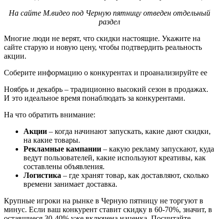
На сайте М.видео под Черную пятницу отведен отдельный
раздел
Многие люди не верят, что скидки настоящие. Укажите на
сайте старую и новую цену, чтобы подтвердить реальность
акции.
Соберите информацию о конкурентах и проанализируйте ее
Ноябрь и декабрь – традиционно высокий сезон в продажах.
И это идеальное время понаблюдать за конкурентами.
На что обратить внимание:
Акции
– когда начинают запускать, какие дают скидки,
на какие товары.
Рекламные кампании
– какую рекламу запускают, куда
ведут пользователей, какие используют креативы, как
составлены объявления.
Логистика
– где хранят товар, как доставляют, сколько
времени занимает доставка.
Крупные игроки на рынке в Черную пятницу не торгуют в
минус. Если ваш конкурент ставит скидку в 60-70%, значит, в
оставшиеся 30-40% уже включена наценка. Посчитайте,