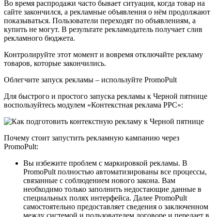
Во время распродажи часто бывает ситуация, когда товар на
сайте закончился, а рекламные объявления о нём продолжают
показываться. Пользователи переходят по объявлениям, а
купить не могут. В результате рекламодатель получает слив
рекламного бюджета.
Контролируйте этот момент и вовремя отключайте рекламу
товаров, которые закончились.
Облегчите запуск рекламы – используйте PromoPult
Для быстрого и простого запуска рекламы к Черной пятнице
воспользуйтесь модулем «Контекстная реклама PPC»:
Почему стоит запустить рекламную кампанию через
PromoPult:
Вы избежите проблем с маркировкой рекламы. В
PromoPult полностью автоматизированы все процессы,
связанные с соблюдением нового закона. Вам
необходимо только заполнить недостающие данные в
специальных полях интерфейса. Далее PromoPult
самостоятельно предоставляет сведения о заключенном
между системой и пользователем договоре и передает в