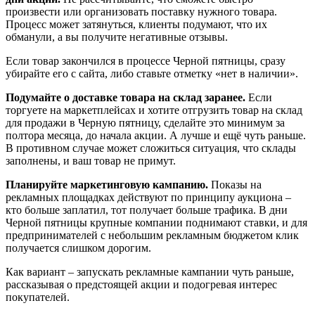
произвести или организовать поставку нужного товара.
Процесс может затянуться, клиенты подумают, что их
обманули, а вы получите негативные отзывы.
Если товар закончился в процессе Черной пятницы, сразу
убирайте его с сайта, либо ставьте отметку «нет в наличии».
Подумайте о доставке товара на склад заранее.
Если
торгуете на маркетплейсах и хотите отгрузить товар на склад
для продажи в Черную пятницу, сделайте это минимум за
полтора месяца, до начала акции. А лучше и ещё чуть раньше.
В противном случае может сложиться ситуация, что склады
заполнены, и ваш товар не примут.
Планируйте маркетинговую кампанию.
Показы на
рекламных площадках действуют по принципу аукциона –
кто больше заплатил, тот получает больше трафика. В дни
Черной пятницы крупные компании поднимают ставки, и для
предпринимателей с небольшим рекламным бюджетом клик
получается слишком дорогим.
Как вариант – запускать рекламные кампании чуть раньше,
рассказывая о предстоящей акции и подогревая интерес
покупателей.