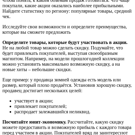
чтобы понять, к каким объемам продаж готовиться. Что чаще
покупали, какие акции оказались наиболее прибыльными.
Найдите статистику по региону: популярные товары, средний
чек.
Исследуйте свои возможности и определите преимущества,
которые вы сможете предложить
Определите товары, которые будут участвовать в акции.
Не на любой товар можно сделать скидку. Подумайте, что
будет привлекать покупателей, выступая своеобразным
магнитом. Например, на модели прошлогодней коллекции
можно установить максимально возможную скидку, а на
новые хиты – небольшие скидки.
Еще пример: у продавца зимней одежды есть модель или
размер, который плохо продаётся. Установив хорошую скидку,
продавец достигает нескольких целей:
участвует в акции;
привлекает покупателей;
распродает залежавшийся неликвид.
Посчитайте юнит-экономику.
Рассчитайте, какую скидку
можете предоставить и возможную прибыль с каждого товара
перед участием в акции. Покупателей вряд ли заинтересуют