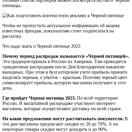
Полный список партнеров можно посмотреть на сайте Черной
пятницы.
Чтобы не пропустить актуальную информацию об акциях
известных брендов, покупателям стоит подписаться на
рассылку.
Что надо знать о Черной пятнице 2023
Почему период распродаж называется «Черной пятницей».
Эта традиция пришла в Россию из Америки. Там проводятся
грандиозные распродажи после Дня Благодарения накануне
выходных. При этом в бухгалтерском учете прибыль принято
выделять черным, а убыток – красным. Поэтому черный цвет
символизирует прибыль, которую магазины получают в этот
день.
Где пройдет Черная пятница 2023.
По всей территории
России. В масштабной распродаже участвуют интернет-
магазины, которые осуществляют доставку по всей стране.
На какие предложения могут рассчитывать покупатели.
В
эти дни магазины предлагают скидки от 20 до 70%. А на
некоторые товары скидки могут доходить и до 90%.