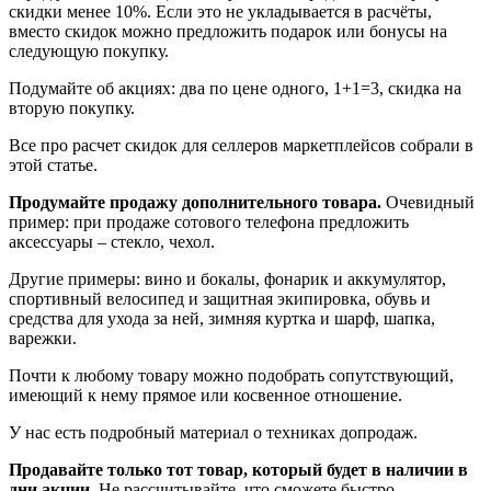
скидки менее 10%. Если это не укладывается в расчёты,
вместо скидок можно предложить подарок или бонусы на
следующую покупку.
Подумайте об акциях: два по цене одного, 1+1=3, скидка на
вторую покупку.
Все про расчет скидок для селлеров маркетплейсов собрали в
этой статье.
Продумайте продажу дополнительного товара.
Очевидный
пример: при продаже сотового телефона предложить
аксессуары – стекло, чехол.
Другие примеры: вино и бокалы, фонарик и аккумулятор,
спортивный велосипед и защитная экипировка, обувь и
средства для ухода за ней, зимняя куртка и шарф, шапка,
варежки.
Почти к любому товару можно подобрать сопутствующий,
имеющий к нему прямое или косвенное отношение.
У нас есть подробный материал о техниках допродаж.
Продавайте только тот товар, который будет в наличии в
дни акции.
Не рассчитывайте, что сможете быстро