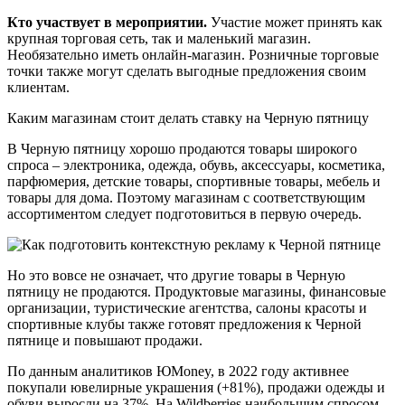
Кто участвует в мероприятии.
Участие может принять как
крупная торговая сеть, так и маленький магазин.
Необязательно иметь онлайн-магазин. Розничные торговые
точки также могут сделать выгодные предложения своим
клиентам.
Каким магазинам стоит делать ставку на Черную пятницу
В Черную пятницу хорошо продаются товары широкого
спроса – электроника, одежда, обувь, аксессуары, косметика,
парфюмерия, детские товары, спортивные товары, мебель и
товары для дома. Поэтому магазинам с соответствующим
ассортиментом следует подготовиться в первую очередь.
Но это вовсе не означает, что другие товары в Черную
пятницу не продаются. Продуктовые магазины, финансовые
организации, туристические агентства, салоны красоты и
спортивные клубы также готовят предложения к Черной
пятнице и повышают продажи.
По данным аналитиков ЮMoney, в 2022 году активнее
покупали ювелирные украшения (+81%), продажи одежды и
обуви выросли на 37%. На Wildberries наибольшим спросом