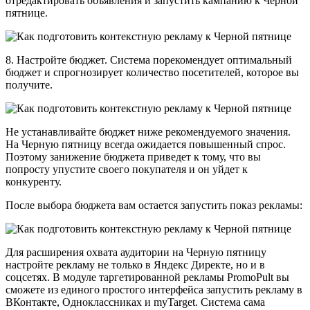
отредактировать объявления и запустить кампанию к Черной
пятнице.
8. Настройте бюджет. Система порекомендует оптимальный
бюджет и спрогнозирует количество посетителей, которое вы
получите.
Не устанавливайте бюджет ниже рекомендуемого значения.
На Черную пятницу всегда ожидается повышенный спрос.
Поэтому занижение бюджета приведет к тому, что вы
попросту упустите своего покупателя и он уйдет к
конкуренту.
После выбора бюджета вам остается запустить показ рекламы:
Для расширения охвата аудитории на Черную пятницу
настройте рекламу не только в Яндекс Директе, но и в
соцсетях. В модуле таргетированной рекламы PromoPult вы
сможете из единого простого интерфейса запустить рекламу в
ВКонтакте, Одноклассниках и myTarget. Система сама