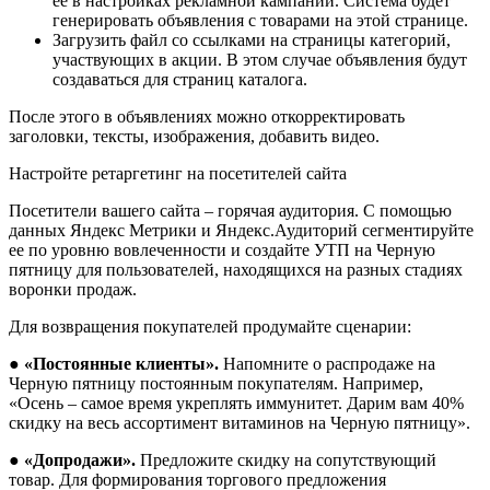
ее в настройках рекламной кампании. Система будет
генерировать объявления с товарами на этой странице.
Загрузить файл со ссылками на страницы категорий,
участвующих в акции. В этом случае объявления будут
создаваться для страниц каталога.
После этого в объявлениях можно откорректировать
заголовки, тексты, изображения, добавить видео.
Настройте ретаргетинг на посетителей сайта
Посетители вашего сайта – горячая аудитория. С помощью
данных Яндекс Метрики и Яндекс.Аудиторий сегментируйте
ее по уровню вовлеченности и создайте УТП на Черную
пятницу для пользователей, находящихся на разных стадиях
воронки продаж.
Для возвращения покупателей продумайте сценарии:
●
«Постоянные клиенты».
Напомните о распродаже на
Черную пятницу постоянным покупателям. Например,
«Осень – самое время укреплять иммунитет. Дарим вам 40%
скидку на весь ассортимент витаминов на Черную пятницу».
●
«Допродажи».
Предложите скидку на сопутствующий
товар. Для формирования торгового предложения