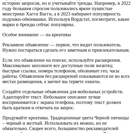
историю запросов, но и учитывайте тренды. Например, в 2022
году большим спросом пользовались яркие пушистые
монстрики Хагги Вагги, а в 2023 набирают популярность
подушки-обнимашки. Используя Вордстат, посмотрите, какие
марки и бренды сейчас популярны.
Особое внимание — на креативы
Рекламное объявление — первое, что видит пользователь.
Нужно постараться сделать его заметным и привлекательным.
Если это объявление на поиске, используйте расширения.
Максимально заполните все доступные поля: визитку,
быстрые ссылки, номера телефонов, обозначьте гео, часы
работы. Объявления без расширений показываются не во всех
местах размещения, а занчит вы теряете охваты.
Создайте отдельные объявления для мобильных устройств.
Адаптируйте текст. Небольшое описание лучше
воспринимается с экрана телефона, поэтому текст должен
быть кратким и отвечать на запрос.
Продумайте креативы. Традиционные цвета Черной пятницы
– черный и желтый. Использовать их можно, но не
обязательно. Скорее всего, большинство рекламодателей