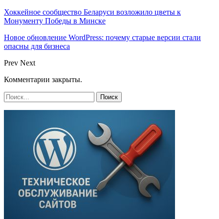
Хоккейное сообщество Беларуси возложило цветы к
Монументу Победы в Минске
Новое обновление WordPress: почему старые версии стали
опасны для бизнеса
Prev
Next
Комментарии закрыты.