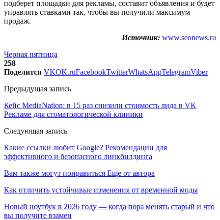
подберет площадки для рекламы, составит объявления и будет
управлять ставками так, чтобы вы получили максимум
продаж.
Источник:
www.seonews.ru
Черная пятница
258
Поделится
VK
OK.ru
Facebook
Twitter
WhatsApp
Telegram
Viber
Предыдущая запись
Кейс MediaNation: в 15 раз снизили стоимость лида в VK
Рекламе для стоматологической клиники
Следующая запись
Какие ссылки любит Google? Рекомендации для
эффективного и безопасного линкбилдинга
Вам также могут понравиться
Еще от автора
Как отличить устойчивые изменения от временной моды
Новый ноутбук в 2026 году — когда пора менять старый и что
вы получите взамен