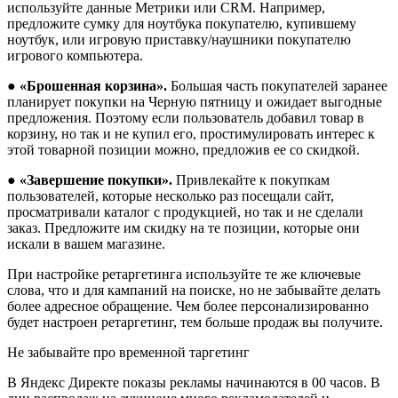
используйте данные Метрики или CRM. Например,
предложите сумку для ноутбука покупателю, купившему
ноутбук, или игровую приставку/наушники покупателю
игрового компьютера.
●
«Брошенная корзина».
Большая часть покупателей заранее
планирует покупки на Черную пятницу и ожидает выгодные
предложения. Поэтому если пользователь добавил товар в
корзину, но так и не купил его, простимулировать интерес к
этой товарной позиции можно, предложив ее со скидкой.
●
«Завершение покупки».
Привлекайте к покупкам
пользователей, которые несколько раз посещали сайт,
просматривали каталог с продукцией, но так и не сделали
заказ. Предложите им скидку на те позиции, которые они
искали в вашем магазине.
При настройке ретаргетинга используйте те же ключевые
слова, что и для кампаний на поиске, но не забывайте делать
более адресное обращение. Чем более персонализированно
будет настроен ретаргетинг, тем больше продаж вы получите.
Не забывайте про временной таргетинг
В Яндекс Директе показы рекламы начинаются в 00 часов. В