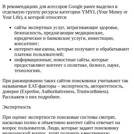
В рекомендациях для асессоров Google ранее выделил в
отдельную группу ресурсы категории YMYL (Your Money or
Your Life), к которой относятся:
сайты экспертных услуг, затрагивающие здоровье,
безопасность, предлагающие медицинские,
юридические и банковские услуги, инвестиции,
консалтинг;
интернет-магазины, которые получают и обрабатывают
платежи пользователей;
информационные, новостные сайты, которые
предоставляют контент о политике, бизнесе, науке,
технологиях.
При ранжировании таких сайтов поисковики учитывают так
называемые EAT-факторы – экспертность, авторитетность,
доверие (Expertise, Authoritativeness, Trustworthiness).
Расскажем о них подробнее.
Экспертность
При оценке экспертности поисковые системы смотрят,
насколько полно и объективно контент сайта отвечает на
вопрос пользователя. Люди, которые задают поисковику
медицинский вопрос, хотят получить качественную