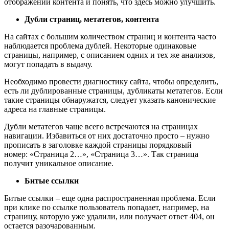
отображении контента и понять, что здесь можно улучшить.
Дубли страниц, метатегов, контента
На сайтах с большим количеством страниц и контента часто
наблюдается проблема дублей. Некоторые одинаковые
страницы, например, с описанием одних и тех же анализов,
могут попадать в выдачу.
Необходимо провести диагностику сайта, чтобы определить,
есть ли дублированные страницы, дубликаты метатегов. Если
такие страницы обнаружатся, следует указать канонические
адреса на главные страницы.
Дубли метатегов чаще всего встречаются на страницах
навигации. Избавиться от них достаточно просто – нужно
прописать в заголовке каждой страницы порядковый
номер: «Страница 2…», «Страница 3…». Так страница
получит уникальное описание.
Битые ссылки
Битые ссылки – еще одна распространенная проблема. Если
при клике по ссылке пользователь попадает, например, на
страницу, которую уже удалили, или получает ответ 404, он
остается разочарованным.