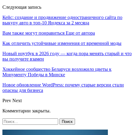
Следующая запись
Кейс: создание и продвижение одностраничного сайта по
выкупу авто в топ-10 Яндекса за 2 месяца
Вам также могут понравиться
Еще от автора
Как отличить устойчивые изменения от временной моды
Новый ноутбук в 2026 году — когда пора менять старый и что
вы получите взамен
Хоккейное сообщество Беларуси возложило цветы к
Монументу Победы в Минске
Новое обновление WordPress: почему старые версии стали
опасны для бизнеса
Prev
Next
Комментарии закрыты.