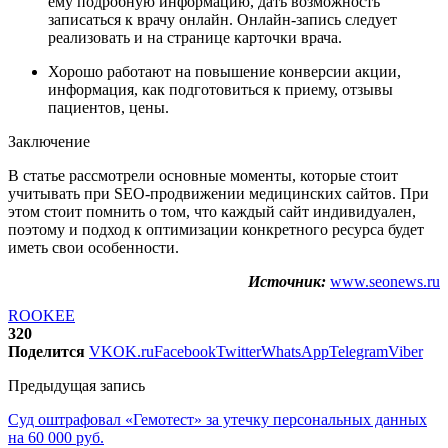
ему подробную информацию, дать возможность
записаться к врачу онлайн. Онлайн-запись следует
реализовать и на странице карточки врача.
Хорошо работают на повышение конверсии акции,
информация, как подготовиться к приему, отзывы
пациентов, цены.
Заключение
В статье рассмотрели основные моменты, которые стоит
учитывать при SEO-продвижении медицинских сайтов. При
этом стоит помнить о том, что каждый сайт индивидуален,
поэтому и подход к оптимизации конкретного ресурса будет
иметь свои особенности.
Источник:
www.seonews.ru
ROOKEE
320
Поделится
VK
OK.ru
Facebook
Twitter
WhatsApp
Telegram
Viber
Предыдущая запись
Суд оштрафовал «Гемотест» за утечку персональных данных
на 60 000 руб.