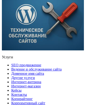
Услуги
SEO продвижение
Ведение и обслуживание сайта
Доменное имя сайта
Другие услуги
Интернет-витрина
Интернет-магазин
Кейсы
Контакты
Копирайтинг
Корпоративный сайт