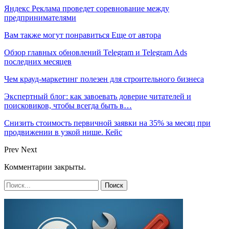
Яндекс Реклама проведет соревнование между
предпринимателями
Вам также могут понравиться
Еще от автора
Обзор главных обновлений Telegram и Telegram Ads
последних месяцев
Чем крауд-маркетинг полезен для строительного бизнеса
Экспертный блог: как завоевать доверие читателей и
поисковиков, чтобы всегда быть в…
Снизить стоимость первичной заявки на 35% за месяц при
продвижении в узкой нише. Кейс
Prev
Next
Комментарии закрыты.