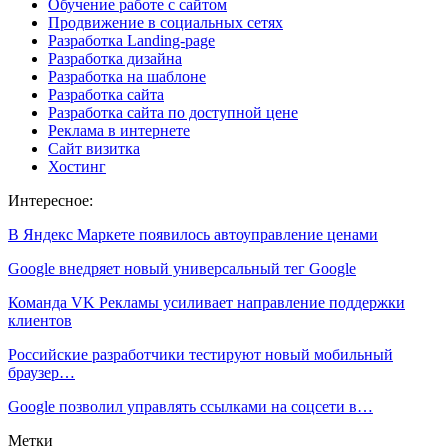
Обучение работе с сайтом
Продвижение в социальных сетях
Разработка Landing-page
Разработка дизайна
Разработка на шаблоне
Разработка сайта
Разработка сайта по доступной цене
Реклама в интернете
Сайт визитка
Хостинг
Интересное:
В Яндекс Маркете появилось автоуправление ценами
Google внедряет новый универсальный тег Google
Команда VK Рекламы усиливает направление поддержки
клиентов
Российские разработчики тестируют новый мобильный
браузер…
Google позволил управлять ссылками на соцсети в…
Метки