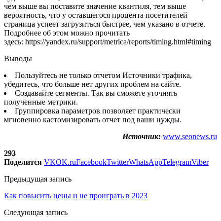
чем выше вы поставите значение квантиля, тем выше
вероятность, что у оставшегося процента посетителей
страница успеет загрузиться быстрее, чем указано в отчете.
Подробнее об этом можно прочитать
здесь: https://yandex.ru/support/metrica/reports/timing.html#timing
Выводы
Пользуйтесь не только отчетом Источники трафика,
убедитесь, что больше нет других проблем на сайте.
Создавайте сегменты. Так вы сможете уточнять
полученные метрики.
Группировка параметров позволяет практически
мгновенно кастомизировать отчет под ваши нужды.
Источник:
www.seonews.ru
293
Поделится
VK
OK.ru
Facebook
Twitter
WhatsApp
Telegram
Viber
Предыдущая запись
Как повысить цены и не проиграть в 2023
Следующая запись