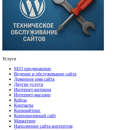
Услуги
SEO продвижение
Ведение и обслуживание сайта
Доменное имя сайта
Другие услуги
Интернет-витрина
Интернет-магазин
Кейсы
Контакты
Копирайтинг
Корпоративный сайт
Маркетинг
Наполнение сайта контентом