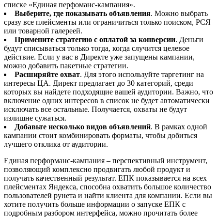
списке «Единая перфоманс-кампания».
Выберите, где показывать объявления
. Можно выбрать
сразу все плейсменты или ограничиться только поиском, РСЯ
или товарной галереей.
Примените стратегию с оплатой за конверсии
. Деньги
будут списываться только тогда, когда случится целевое
действие. Если у вас в Директе уже запущены кампании,
можно добавить пакетные стратегии.
Расширяйте охват
. Для этого используйте таргетинг на
интересы ЦА. Директ предлагает до 30 категорий, среди
которых вы найдете подходящие вашей аудитории. Важно, что
включение одних интересов в список не будет автоматически
исключать все остальные. Получается, охваты не будут
излишне сужаться.
Добавьте несколько видов объявлений
. В рамках одной
кампании стоит комбинировать форматы, чтобы добиться
лучшего отклика от аудитории.
Единая перформанс-кампания – перспективный инструмент,
позволяющий комплексно продвигать любой продукт и
получать качественный результат. ЕПК показывается на всех
плейсментах Яндекса, способна охватить большое количество
пользователей рунета и найти клиента для компании. Если вы
хотите получить больше информации о запуске ЕПК с
подробным разбором интерфейса, можно прочитать более