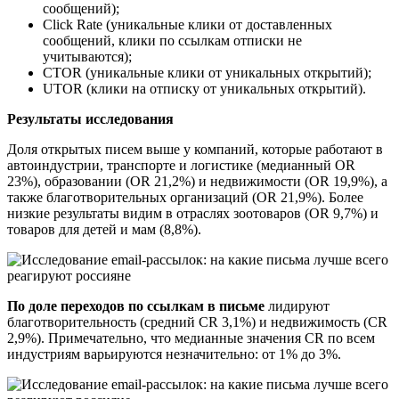
сообщений);
Click Rate (уникальные клики от доставленных
сообщений, клики по ссылкам отписки не
учитываются);
CTOR (уникальные клики от уникальных открытий);
UTOR (клики на отписку от уникальных открытий).
Результаты исследования
Доля открытых писем выше у компаний, которые работают в
автоиндустрии, транспорте и логистике (медианный OR
23%), образовании (OR 21,2%) и недвижимости (OR 19,9%), а
также благотворительных организаций (OR 21,9%). Более
низкие результаты видим в отраслях зоотоваров (OR 9,7%) и
товаров для детей и мам (8,8%).
По доле переходов по ссылкам в письме
лидируют
благотворительность (средний CR 3,1%) и недвижимость (CR
2,9%). Примечательно, что медианные значения CR по всем
индустриям варьируются незначительно: от 1% до 3%.