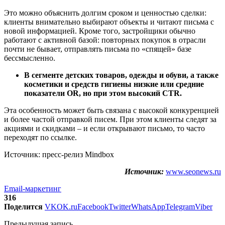
Это можно объяснить долгим сроком и ценностью сделки:
клиенты внимательно выбирают объекты и читают письма с
новой информацией. Кроме того, застройщики обычно
работают с активной базой: повторных покупок в отрасли
почти не бывает, отправлять письма по «спящей» базе
бессмысленно.
В сегменте детских товаров, одежды и обуви, а также
косметики и средств гигиены низкие или средние
показатели OR, но при этом высокий CTR.
Эта особенность может быть связана с высокой конкуренцией
и более частой отправкой писем. При этом клиенты следят за
акциями и скидками – и если открывают письмо, то часто
переходят по ссылке.
Источник: пресс-релиз Mindbox
Источник:
www.seonews.ru
Email-маркетинг
316
Поделится
VK
OK.ru
Facebook
Twitter
WhatsApp
Telegram
Viber
Предыдущая запись