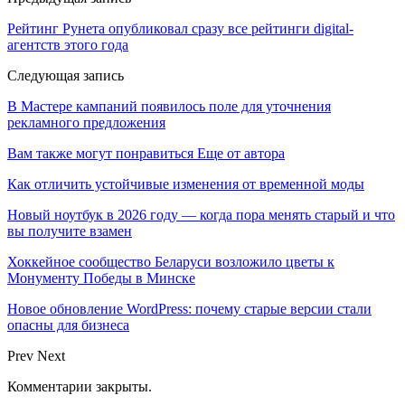
Рейтинг Рунета опубликовал сразу все рейтинги digital-
агентств этого года
Следующая запись
В Мастере кампаний появилось поле для уточнения
рекламного предложения
Вам также могут понравиться
Еще от автора
Как отличить устойчивые изменения от временной моды
Новый ноутбук в 2026 году — когда пора менять старый и что
вы получите взамен
Хоккейное сообщество Беларуси возложило цветы к
Монументу Победы в Минске
Новое обновление WordPress: почему старые версии стали
опасны для бизнеса
Prev
Next
Комментарии закрыты.