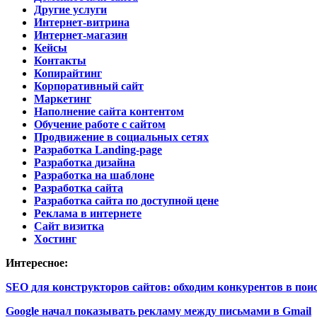
Другие услуги
Интернет-витрина
Интернет-магазин
Кейсы
Контакты
Копирайтинг
Корпоративный сайт
Маркетинг
Наполнение сайта контентом
Обучение работе с сайтом
Продвижение в социальных сетях
Разработка Landing-page
Разработка дизайна
Разработка на шаблоне
Разработка сайта
Разработка сайта по доступной цене
Реклама в интернете
Сайт визитка
Хостинг
Интересное:
SEO для конструкторов сайтов: обходим конкурентов в пои
Google начал показывать рекламу между письмами в Gmail