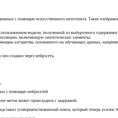
ванных с помощью искусственного интеллекта. Такие изображен
использованием модели, полученной из выборочного содержимог
омпозицию, включающую синтетические элементы;
помощью алгоритма, основанного на обучающих данных, наприме
 оно создано через нейросеть.
…
ние меток может происходить с задержкой.
редставил усовершенствованный поиск, который теперь усилен 