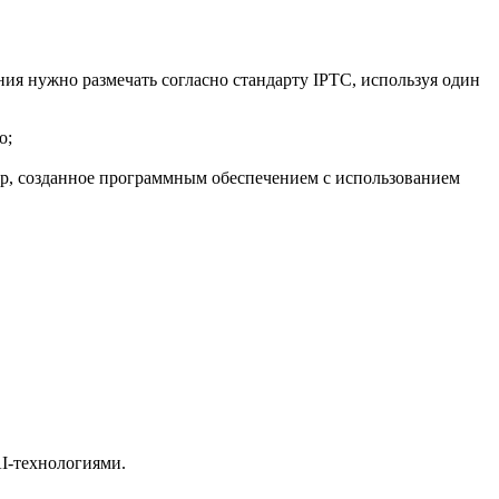
ия нужно размечать согласно стандарту IPTC, используя один
о;
р, созданное программным обеспечением с использованием
AI-технологиями.