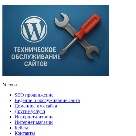
Услуги
SEO продвижение
Ведение и обслуживание сайта
Доменное имя сайта
Другие услуги
Интернет-витрина
Интернет-магазин
Кейсы
Контакты