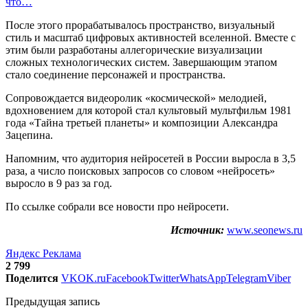
что…
После этого прорабатывалось пространство, визуальный
стиль и масштаб цифровых активностей вселенной. Вместе с
этим были разработаны аллегорические визуализации
сложных технологических систем. Завершающим этапом
стало соединение персонажей и пространства.
Сопровождается видеоролик «космической» мелодией,
вдохновением для которой стал культовый мультфильм 1981
года «Тайна третьей планеты» и композиции Александра
Зацепина.
Напомним, что аудитория нейросетей в России выросла в 3,5
раза, а число поисковых запросов со словом «нейросеть»
выросло в 9 раз за год.
По ссылке собрали все новости про нейросети.
Источник:
www.seonews.ru
Яндекс Реклама
2 799
Поделится
VK
OK.ru
Facebook
Twitter
WhatsApp
Telegram
Viber
Предыдущая запись