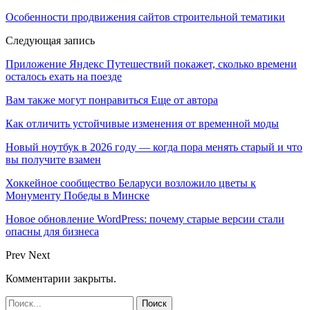
Особенности продвижения сайтов строительной тематики
Следующая запись
Приложение Яндекс Путешествий покажет, сколько времени
осталось ехать на поезде
Вам также могут понравиться
Еще от автора
Как отличить устойчивые изменения от временной моды
Новый ноутбук в 2026 году — когда пора менять старый и что
вы получите взамен
Хоккейное сообщество Беларуси возложило цветы к
Монументу Победы в Минске
Новое обновление WordPress: почему старые версии стали
опасны для бизнеса
Prev
Next
Комментарии закрыты.