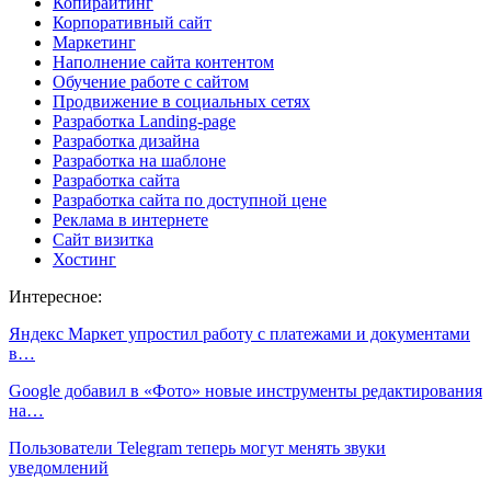
Копирайтинг
Корпоративный сайт
Маркетинг
Наполнение сайта контентом
Обучение работе с сайтом
Продвижение в социальных сетях
Разработка Landing-page
Разработка дизайна
Разработка на шаблоне
Разработка сайта
Разработка сайта по доступной цене
Реклама в интернете
Сайт визитка
Хостинг
Интересное:
Яндекс Маркет упростил работу с платежами и документами
в…
Google добавил в «Фото» новые инструменты редактирования
на…
Пользователи Telegram теперь могут менять звуки
уведомлений