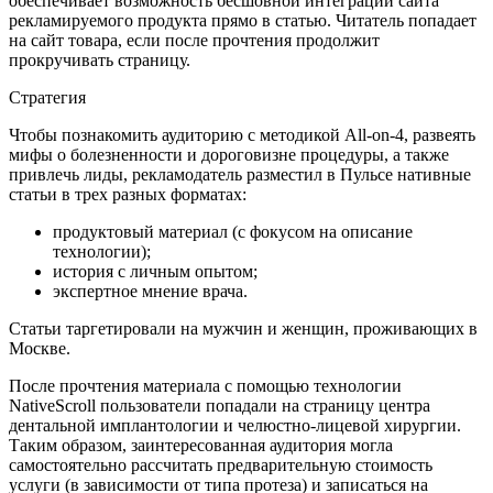
обеспечивает возможность бесшовной интеграции сайта
рекламируемого продукта прямо в статью. Читатель попадает
на сайт товара, если после прочтения продолжит
прокручивать страницу.
Стратегия
Чтобы познакомить аудиторию с методикой All-on-4, развеять
мифы о болезненности и дороговизне процедуры, а также
привлечь лиды, рекламодатель разместил в Пульсе нативные
статьи в трех разных форматах:
продуктовый материал (с фокусом на описание
технологии);
история с личным опытом;
экспертное мнение врача.
Статьи таргетировали на мужчин и женщин, проживающих в
Москве.
После прочтения материала с помощью технологии
NativeScroll пользователи попадали на страницу центра
дентальной имплантологии и челюстно-лицевой хирургии.
Таким образом, заинтересованная аудитория могла
самостоятельно рассчитать предварительную стоимость
услуги (в зависимости от типа протеза) и записаться на