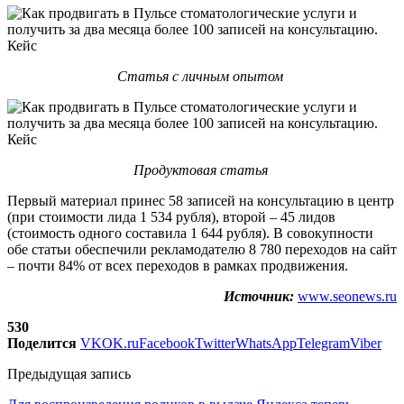
Статья с личным опытом
Продуктовая статья
Первый материал принес 58 записей на консультацию в центр
(при стоимости лида 1 534 рубля), второй – 45 лидов
(стоимость одного составила 1 644 рубля). В совокупности
обе статьи обеспечили рекламодателю 8 780 переходов на сайт
– почти 84% от всех переходов в рамках продвижения.
Источник:
www.seonews.ru
530
Поделится
VK
OK.ru
Facebook
Twitter
WhatsApp
Telegram
Viber
Предыдущая запись