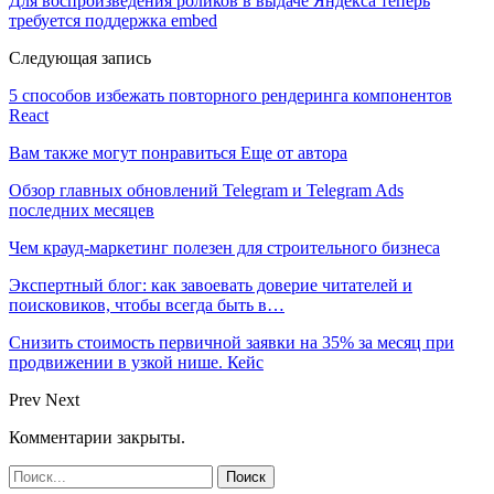
Для воспроизведения роликов в выдаче Яндекса теперь
требуется поддержка embed
Следующая запись
5 способов избежать повторного рендеринга компонентов
React
Вам также могут понравиться
Еще от автора
Обзор главных обновлений Telegram и Telegram Ads
последних месяцев
Чем крауд-маркетинг полезен для строительного бизнеса
Экспертный блог: как завоевать доверие читателей и
поисковиков, чтобы всегда быть в…
Снизить стоимость первичной заявки на 35% за месяц при
продвижении в узкой нише. Кейс
Prev
Next
Комментарии закрыты.