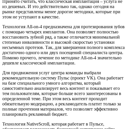
Принято считать, что классическая имплантация – услуга не
из дешевых. И это действительно так, однако сегодня на
рынке представлены менее дорогие методики, которые при
этом не уступают в качестве.
Технология All-on-4 предназначена для протезирования зубов
с помощью четырех имплантов. Она позволяет полностью
восстановить зубной ряд, а также отличается минимальной
степенью инвазивности и высокой скоростью установки
несъемных протезов. Так, для завершения полного комплекса
достаточно одного или двух посещений специалиста центра.
Помимо прочего, лечение по методике All-on-4 значительно
дешевле классической имплантации.
Для продвижения услуг центра команды выбрали
рекомендательную систему Пульс (проект VK). Она работает
на базе специального умного алгоритма, который
самостоятельно анализирует весь контент и показывает его
тем пользователям, которые больше всего заинтересованы в
определенной теме. При этом весь контент проходит
обязательную модерацию, а рекламодатель платит только за
полные прочтения материалов, что позволяет эффективно
планировать рекламный бюджет.
Технология NativeScroll, которая работает в Пульсе,