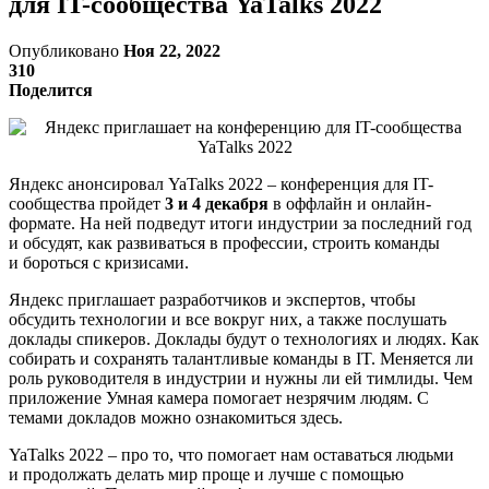
для IT-сообщества YaTalks 2022
Опубликовано
Ноя 22, 2022
310
Поделится
Яндекс анонсировал YaTalks 2022 – конференция для IT-
сообщества пройдет
3 и 4 декабря
в оффлайн и онлайн-
формате. На ней подведут итоги индустрии за последний год
и обсудят, как развиваться в профессии, строить команды
и бороться с кризисами.
Яндекс приглашает разработчиков и экспертов, чтобы
обсудить технологии и все вокруг них, а также послушать
доклады спикеров. Доклады будут о технологиях и людях. Как
собирать и сохранять талантливые команды в IT. Меняется ли
роль руководителя в индустрии и нужны ли ей тимлиды. Чем
приложение Умная камера помогает незрячим людям. С
темами докладов можно ознакомиться здесь.
YaTalks 2022 – про то, что помогает нам оставаться людьми
и продолжать делать мир проще и лучше с помощью