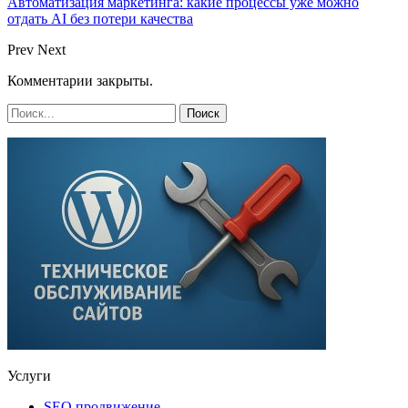
Автоматизация маркетинга: какие процессы уже можно
отдать AI без потери качества
Prev
Next
Комментарии закрыты.
Услуги
SEO продвижение