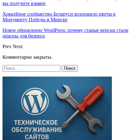
вы получите взамен
Хоккейное сообщество Беларуси возложило цветы к
Монументу Победы в Минске
Новое обновление WordPress: почему старые версии стали
опасны для бизнеса
Prev
Next
Комментарии закрыты.