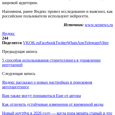
широкой аудитории.
Напомним, ранее Яндекс провел исследование и выяснил, как
российские пользователи используют нейросети.
Источник:
www.seonews.ru
Яндекс
244
Поделится
VK
OK.ru
Facebook
Twitter
WhatsApp
Telegram
Viber
Предыдущая запись
5 способов использования сторителлинга в управлении
репутацией
Следующая запись
Яндекс рассказал о новых настройках в поисковом
автотаргетинге
Вам также могут понравиться
Еще от автора
Как отличить устойчивые изменения от временной моды
Новый ноутбук в 2026 году — когда пора менять старый и что