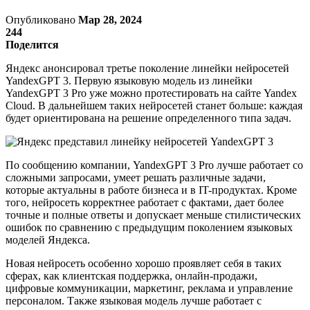
Опубликовано
Мар 28, 2024
244
Поделится
Яндекс анонсировал третье поколение линейки нейросетей
YandexGPT 3. Первую языковую модель из линейки
YandexGPT 3 Pro уже можно протестировать на сайте Yandex
Cloud. В дальнейшем таких нейросетей станет больше: каждая
будет ориентирована на решение определенного типа задач.
По сообщению компании, YandexGPT 3 Pro лучше работает со
сложными запросами, умеет решать различные задачи,
которые актуальны в работе бизнеса и в IT-продуктах. Кроме
того, нейросеть корректнее работает с фактами, дает более
точные и полные ответы и допускает меньше стилистических
ошибок по сравнению с предыдущим поколением языковых
моделей Яндекса.
Новая нейросеть особенно хорошо проявляет себя в таких
сферах, как клиентская поддержка, онлайн-продажи,
цифровые коммуникации, маркетинг, реклама и управление
персоналом. Также языковая модель лучше работает с