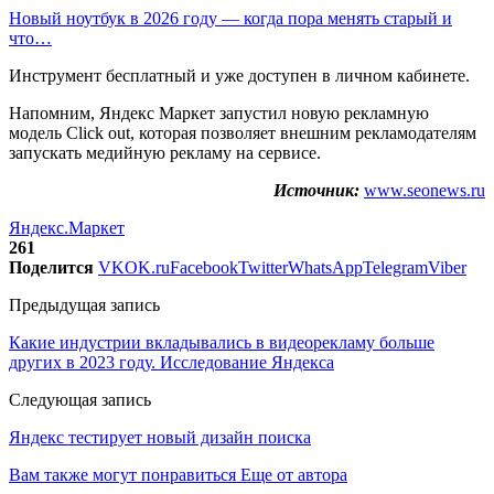
Новый ноутбук в 2026 году — когда пора менять старый и
что…
Инструмент бесплатный и уже доступен в личном кабинете.
Напомним, Яндекс Маркет запустил новую рекламную
модель Click out, которая позволяет внешним рекламодателям
запускать медийную рекламу на сервисе.
Источник:
www.seonews.ru
Яндекс.Маркет
261
Поделится
VK
OK.ru
Facebook
Twitter
WhatsApp
Telegram
Viber
Предыдущая запись
Какие индустрии вкладывались в видеорекламу больше
других в 2023 году. Исследование Яндекса
Следующая запись
Яндекс тестирует новый дизайн поиска
Вам также могут понравиться
Еще от автора