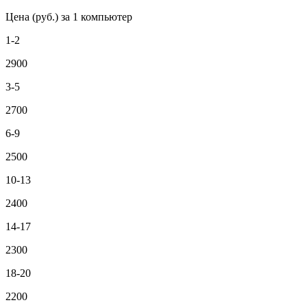
Цена (руб.) за 1 компьютер
1-2
2900
3-5
2700
6-9
2500
10-13
2400
14-17
2300
18-20
2200