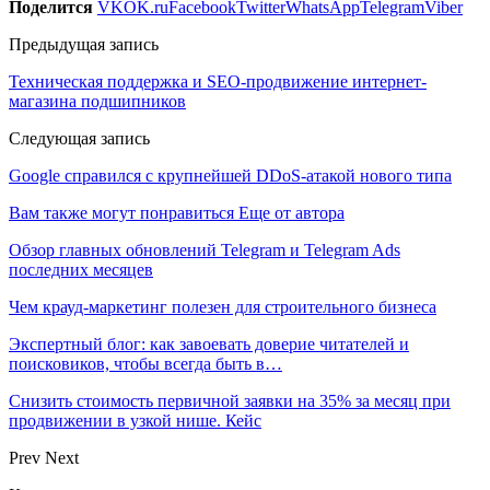
Поделится
VK
OK.ru
Facebook
Twitter
WhatsApp
Telegram
Viber
Предыдущая запись
Техническая поддержка и SEO-продвижение интернет-
магазина подшипников
Следующая запись
Google справился с крупнейшей DDoS-атакой нового типа
Вам также могут понравиться
Еще от автора
Обзор главных обновлений Telegram и Telegram Ads
последних месяцев
Чем крауд-маркетинг полезен для строительного бизнеса
Экспертный блог: как завоевать доверие читателей и
поисковиков, чтобы всегда быть в…
Снизить стоимость первичной заявки на 35% за месяц при
продвижении в узкой нише. Кейс
Prev
Next