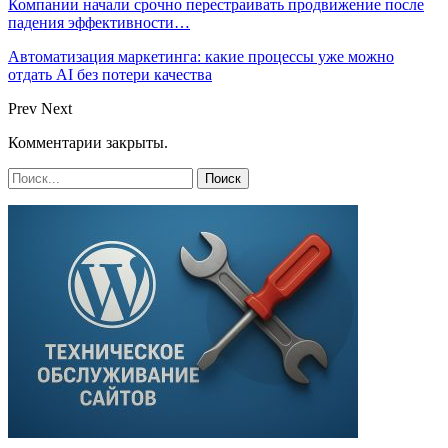
Компании начали срочно перестраивать продвижение после
падения эффективности…
Автоматизация маркетинга: какие процессы уже можно
отдать AI без потери качества
Prev
Next
Комментарии закрыты.