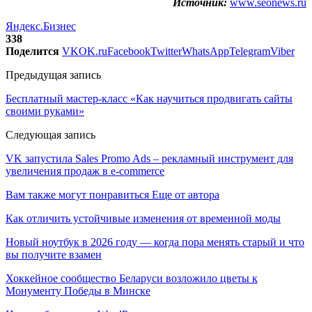
Источник:
www.seonews.ru
Яндекс.Бизнес
338
Поделится
VK
OK.ru
Facebook
Twitter
WhatsApp
Telegram
Viber
Предыдущая запись
Бесплатный мастер-класс «Как научиться продвигать сайты
своими руками»
Следующая запись
VK запустила Sales Promo Ads – рекламный инструмент для
увеличения продаж в e-commerce
Вам также могут понравиться
Еще от автора
Как отличить устойчивые изменения от временной моды
Новый ноутбук в 2026 году — когда пора менять старый и что
вы получите взамен
Хоккейное сообщество Беларуси возложило цветы к
Монументу Победы в Минске