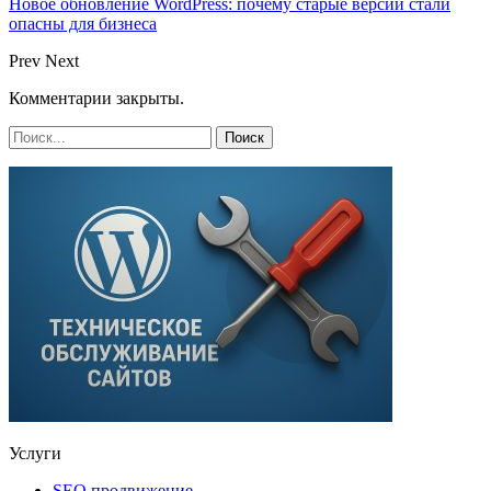
Новое обновление WordPress: почему старые версии стали
опасны для бизнеса
Prev
Next
Комментарии закрыты.
Услуги
SEO продвижение