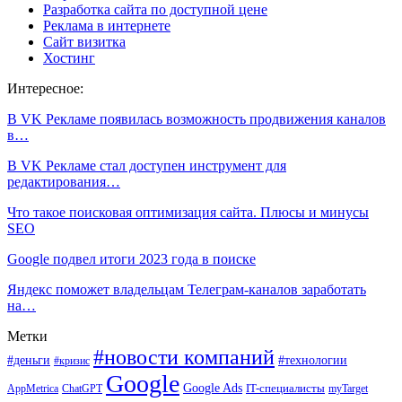
Разработка сайта по доступной цене
Реклама в интернете
Сайт визитка
Хостинг
Интересное:
В VK Рекламе появилась возможность продвижения каналов
в…
В VK Рекламе стал доступен инструмент для
редактирования…
Что такое поисковая оптимизация сайта. Плюсы и минусы
SEO
Google подвел итоги 2023 года в поиске
Яндекс поможет владельцам Телеграм-каналов заработать
на…
Метки
#новости компаний
#деньги
#технологии
#кризис
Google
Google Ads
IT-специалисты
ChatGPT
AppMetrica
myTarget