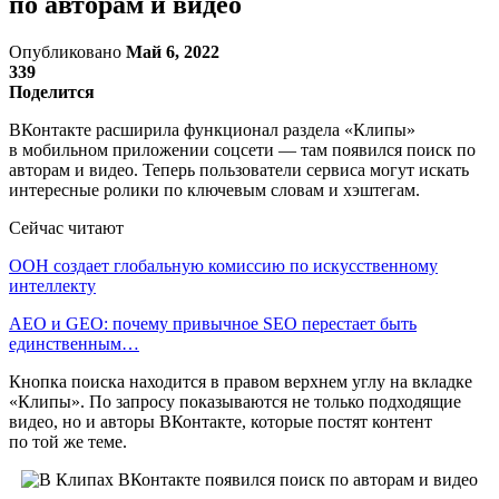
по авторам и видео
Опубликовано
Май 6, 2022
339
Поделится
ВКонтакте расширила функционал раздела «Клипы»
в мобильном приложении соцсети — там появился поиск по
авторам и видео. Теперь пользователи сервиса могут искать
интересные ролики по ключевым словам и хэштегам.
Сейчас читают
ООН создает глобальную комиссию по искусственному
интеллекту
AEO и GEO: почему привычное SEO перестает быть
единственным…
Кнопка поиска находится в правом верхнем углу на вкладке
«Клипы». По запросу показываются не только подходящие
видео, но и авторы ВКонтакте, которые постят контент
по той же теме.