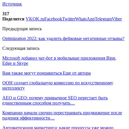
Источник
317
Поделится
VK
OK.ru
Facebook
Twitter
WhatsApp
Telegram
Viber
Предыдущая запись
Optimization 2022: как удалить фейковые негативные отзывы?
Следующая запись
Microsoft добавил чат-бот в мобильные приложения Bing,
Edge и Skype
Вам также могут понравиться
Еще от автора
ООН создает глобальную комиссию по искусственному
интеллекту
AEO и GEO: почему привычное SEO перестает быть
единственным способом получать…
Компании начали срочно перестраивать продвижение после
падения эффективности…
Автоматизация маркетинга: какие процессы уже можно