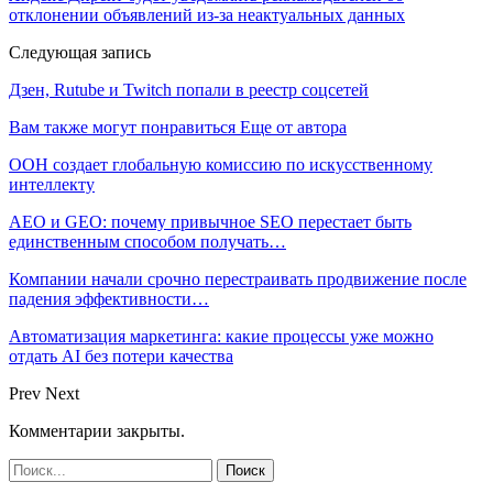
отклонении объявлений из-за неактуальных данных
Следующая запись
Дзен, Rutube и Twitch попали в реестр соцсетей
Вам также могут понравиться
Еще от автора
ООН создает глобальную комиссию по искусственному
интеллекту
AEO и GEO: почему привычное SEO перестает быть
единственным способом получать…
Компании начали срочно перестраивать продвижение после
падения эффективности…
Автоматизация маркетинга: какие процессы уже можно
отдать AI без потери качества
Prev
Next
Комментарии закрыты.