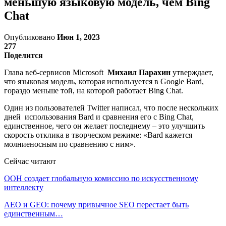
меньшую языковую модель, чем Bing
Chat
Опубликовано
Июн 1, 2023
277
Поделится
Глава веб-сервисов Microsoft
Михаил Парахин
утверждает,
что языковая модель, которая используется в Google Bard,
гораздо меньше той, на которой работает Bing Chat.
Один из пользователей Twitter написал, что после нескольких
дней использования Bard и сравнения его с Bing Chat,
единственное, чего он желает последнему – это улучшить
скорость отклика в творческом режиме: «Bard кажется
молниеносным по сравнению с ним».
Сейчас читают
ООН создает глобальную комиссию по искусственному
интеллекту
AEO и GEO: почему привычное SEO перестает быть
единственным…