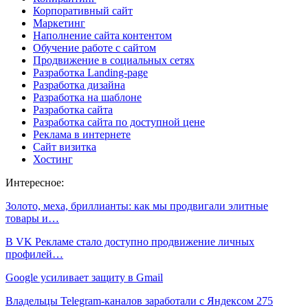
Корпоративный сайт
Маркетинг
Наполнение сайта контентом
Обучение работе с сайтом
Продвижение в социальных сетях
Разработка Landing-page
Разработка дизайна
Разработка на шаблоне
Разработка сайта
Разработка сайта по доступной цене
Реклама в интернете
Сайт визитка
Хостинг
Интересное:
Золото, меха, бриллианты: как мы продвигали элитные
товары и…
В VK Рекламе стало доступно продвижение личных
профилей…
Google усиливает защиту в Gmail
Владельцы Telegram-каналов заработали с Яндексом 275