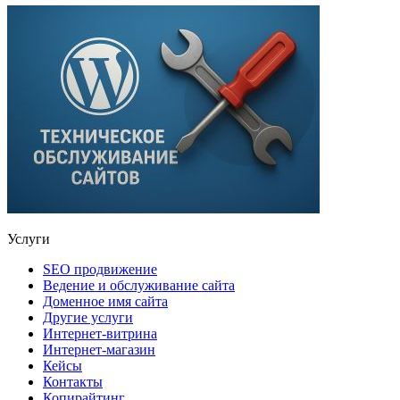
Услуги
SEO продвижение
Ведение и обслуживание сайта
Доменное имя сайта
Другие услуги
Интернет-витрина
Интернет-магазин
Кейсы
Контакты
Копирайтинг