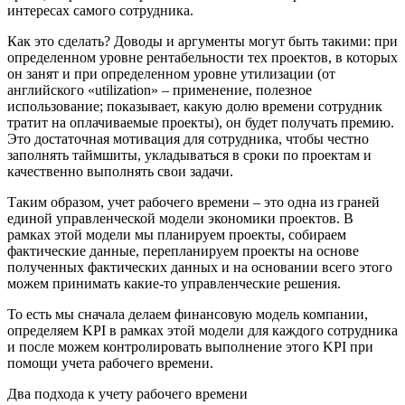
интересах самого сотрудника.
Как это сделать? Доводы и аргументы могут быть такими: при
определенном уровне рентабельности тех проектов, в которых
он занят и при определенном уровне утилизации (от
английского «utilization» – применение, полезное
использование; показывает, какую долю времени сотрудник
тратит на оплачиваемые проекты), он будет получать премию.
Это достаточная мотивация для сотрудника, чтобы честно
заполнять таймшиты, укладываться в сроки по проектам и
качественно выполнять свои задачи.
Таким образом, учет рабочего времени – это одна из граней
единой управленческой модели экономики проектов. В
рамках этой модели мы планируем проекты, собираем
фактические данные, перепланируем проекты на основе
полученных фактических данных и на основании всего этого
можем принимать какие-то управленческие решения.
То есть мы сначала делаем финансовую модель компании,
определяем KPI в рамках этой модели для каждого сотрудника
и после можем контролировать выполнение этого KPI при
помощи учета рабочего времени.
Два подхода к учету рабочего времени