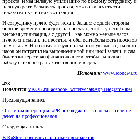
проекта. Имея целевую утилизацию по каждому сотруднику и
целевую рентабельность проекта, можно включить эти
показатели в систему мотивации.
И сотруднику нужно будет искать баланс: с одной стороны,
больше времени проводить на проектах, чтобы у него была
высокая утилизация, а с другой – как можно меньше часов
нужно списывать на проекты, чтобы рентабельность проектов
не «плыла». И поэтому он будет адекватно указывать, сколько
часов он потратил на выполнение той или иной задачи, и сам
будет заинтересован финансово в том, чтобы выполнять
работу с первого раза, качественно и в срок.
Источник:
www.seonews.ru
423
Поделится
VK
OK.ru
Facebook
Twitter
WhatsApp
Telegram
Viber
Предыдущая запись
Онлайн-конференция: «PR без бюджета: что делать, если нет
денег на профессионалов»
Следующая запись
В RuStore появились платные приложения