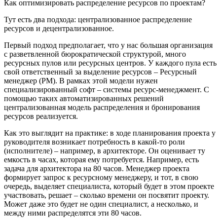
Как оптимизировать распределение ресурсов по проектам?
Тут есть два подхода: централизованное распределение
ресурсов и децентрализованное.
Первый подход предполагает, что у нас большая организация
с разветвленной бюрократической структурой, много
ресурсных пулов или ресурсных центров. У каждого пула есть
свой ответственный за выделение ресурсов – Ресурсный
менеджер (РМ). В рамках этой модели нужен
специализированный софт – системы ресурс-менеджмент. С
помощью таких автоматизированных решений
централизованная модель распределения и бронирования
ресурсов реализуется.
Как это выглядит на практике: в ходе планирования проекта у
руководителя возникает потребность в какой-то роли
(исполнителе) – например, в архитекторе. Он оценивает ту
емкость в часах, которая ему потребуется. Например, есть
задача для архитектора на 80 часов. Менеджер проекта
формирует запрос к ресурсному менеджеру, и тот, в свою
очередь, выделяет специалиста, который будет в этом проекте
участвовать, решает – сколько времени он посвятит проекту.
Может даже это будет не один специалист, а несколько, и
между ними распределятся эти 80 часов.