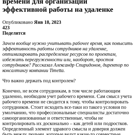
времени для организации
эффективной работы на удаленке
Опубликовано
Янв 18, 2023
423
Поделится
Зачем вообще нужно учитывать рабочее время, как повысить
эффективность работы сотрудников на удаленке,
оптимизировать распределение ресурсов по проектам,
избежать перегруженности или, наоборот, простоя
сотрудников? Рассказал Александр Спиридонов, директор по
консалтингу компании Timetta.
Что важно держать под контролем?
Конечно, не всем сотрудникам, в том числе работающим
удаленно, необходим учет рабочего времени. Сам смысл учета
рабочего времени не сводится к тому, чтобы контролировать
сотрудников. Стоит исходить все-таки из такого условия по
умолчанию, что профессиональные специалисты достаточно
самоорганизованные и ответственные, чтобы не
контролировать их досконально – как детей или подростков.
Определенный элемент здравого смысла и доверия должен
быть между людьми, которые ведут какие-то совместные