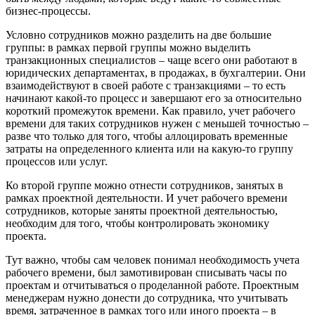
бизнес-процессы.
Условно сотрудников можно разделить на две большие
группы: в рамках первой группы можно выделить
транзакционных специалистов – чаще всего они работают в
юридических департаментах, в продажах, в бухгалтерии. Они
взаимодействуют в своей работе с транзакциями – то есть
начинают какой-то процесс и завершают его за относительно
короткий промежуток времени. Как правило, учет рабочего
времени для таких сотрудников нужен с меньшей точностью –
разве что только для того, чтобы аллоцировать временные
затраты на определенного клиента или на какую-то группу
процессов или услуг.
Ко второй группе можно отнести сотрудников, занятых в
рамках проектной деятельности. И учет рабочего времени
сотрудников, которые заняты проектной деятельностью,
необходим для того, чтобы контролировать экономику
проекта.
Тут важно, чтобы сам человек понимал необходимость учета
рабочего времени, был замотивирован списывать часы по
проектам и отчитываться о проделанной работе. Проектным
менеджерам нужно донести до сотрудника, что учитывать
время, затраченное в рамках того или иного проекта – в