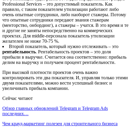
Professional Services – это допустимый показатель. Как
правило, с таким показателем утилизации работают либо
очень опытные сотрудники, либо наоборот стажеры. Потому
что опытные сотрудники передают знания стажерам
(менторство, онбординг), а стажеры – учатся. В это время и те
и другие не заняты непосредственно на коммерческих
проектах. Для middle-персонала показатель утилизации
желателен не ниже 70-75 %.
Второй показатель, который нужно отслеживать – это
рентабельность
. Рентабельность проектов – это доля
прибыли в выручке. Считается она соответственно: прибыль
делим на выручку и получаем процент рентабельности.
При высокой плотности проектов очень важно
контролировать эти два показателя. И, управляя только этими
двумя показателями, можно вести успешный бизнес и
увеличивать прибыль компании.
Сейчас читают
Обзор главных обновлений Telegram и Telegram Ads
последних…
Чем крауд-маркетинг полезен для строительного бизнеса