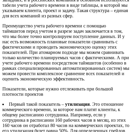
табели учета рабочего времени в виде таблицы, в которой мы
указываем клиента, проект и задачу. Такая структура – единая
для всех компаний из разных сфер.
Преимущество учета рабочего времени с помощью
таймшитов перед учетом в разрезе задач заключается в том,
что мы более точно контролируем поступление данных. И у
нас есть возможность плановые показатели сравнивать с
фактическими и проводить экономическую оценку этих
показателей. При атомарном подходе мы можем сравнивать
только количество планируемых часов с фактическими. А при
учете рабочего времени посредством таймшитов (особенно в
рамках специализированных автоматизированных систем) мы
можем провести комплексное сравнение всех показателей и
оценить экономическую эффективность.
Показатели, которые нужно отслеживать при большой
плотности проектов
Первый такой показатель –
утилизация
. Это отношение
коммерческого времени, за которое нам платят клиенты, к
общему расписанию сотрудника. Например, если у
сотрудника в расписании 160 рабочих часов в месяц, из этих
160 часов он отработал 80 часов на коммерческих проектах, то
его утилизация будет равна 50%. Для определенных грейдов