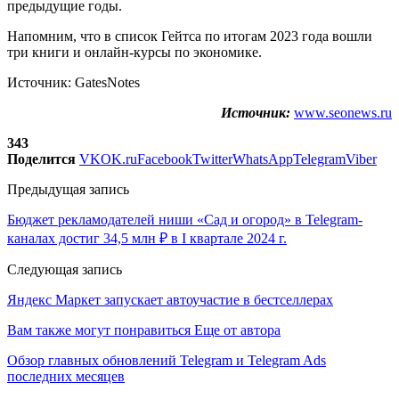
предыдущие годы.
Напомним, что в список Гейтса по итогам 2023 года вошли
три книги и онлайн-курсы по экономике.
Источник: GatesNotes
Источник:
www.seonews.ru
343
Поделится
VK
OK.ru
Facebook
Twitter
WhatsApp
Telegram
Viber
Предыдущая запись
Бюджет рекламодателей ниши «Сад и огород» в Telegram-
каналах достиг 34,5 млн ₽ в I квартале 2024 г.
Следующая запись
Яндекс Маркет запускает автоучастие в бестселлерах
Вам также могут понравиться
Еще от автора
Обзор главных обновлений Telegram и Telegram Ads
последних месяцев