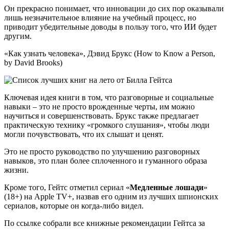
Он прекрасно понимает, что инновации до сих пор оказывали
лишь незначительное влияние на учебный процесс, но
приводит убедительные доводы в пользу того, что ИИ будет
другим.
«Как узнать человека», Дэвид Брукс (How to Know a Person,
by David Brooks)
Ключевая идея книги в том, что разговорные и социальные
навыки – это не просто врожденные черты, им можно
научиться и совершенствовать. Брукс также предлагает
практическую технику «громкого слушания», чтобы люди
могли почувствовать, что их слышат и ценят.
Это не просто руководство по улучшению разговорных
навыков, это план более сплоченного и гуманного образа
жизни.
Кроме того, Гейтс отметил сериал «
Медленные лошади
»
(18+) на Apple TV+, назвав его одним из лучших шпионских
сериалов, которые он когда-либо видел.
По ссылке собрали все книжные рекомендации Гейтса за