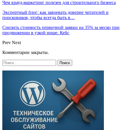
Чем крауд-маркетинг полезен для строительного бизнеса
Экспертный блог: как завоевать доверие читателей и
поисковиков, чтобы всегда быть в…
Снизить стоимость первичной заявки на 35% за месяц при
продвижении в узкой нише. Кейс
Prev
Next
Комментарии закрыты.