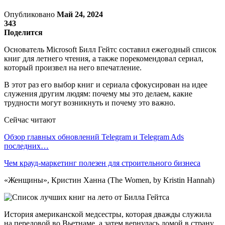
Опубликовано
Май 24, 2024
343
Поделится
Основатель Microsoft Билл Гейтс составил ежегодный список
книг для летнего чтения, а также порекомендовал сериал,
который произвел на него впечатление.
В этот раз его выбор книг и сериала сфокусирован на идее
служения другим людям: почему мы это делаем, какие
трудности могут возникнуть и почему это важно.
Сейчас читают
Обзор главных обновлений Telegram и Telegram Ads
последних…
Чем крауд-маркетинг полезен для строительного бизнеса
«Женщины», Кристин Ханна (The Women, by Kristin Hannah)
История американской медсестры, которая дважды служила
на передовой во Вьетнаме, а затем вернулась домой в страну,