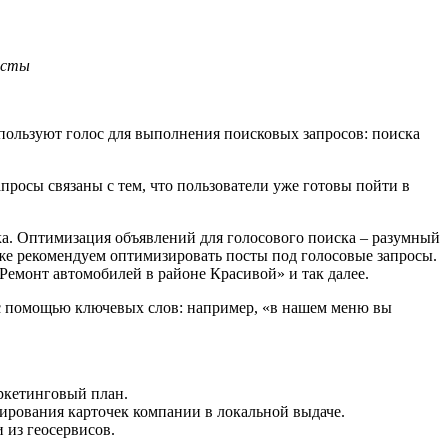
посты
используют голос для выполнения поисковых запросов: поиска
апросы связаны с тем, что пользователи уже готовы пойти в
ика. Оптимизация объявлений для голосового поиска – разумный
кже рекомендуем оптимизировать посты под голосовые запросы.
«Ремонт автомобилей в районе Красивой» и так далее.
х с помощью ключевых слов: например, «в нашем меню вы
аркетинговый план.
жирования карточек компании в локальной выдаче.
 из геосервисов.