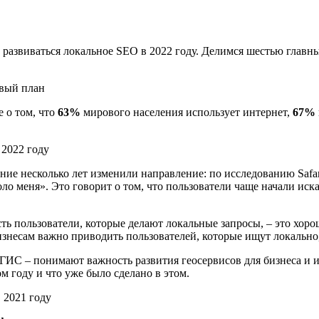
т развиваться локальное SEO в 2022 году. Делимся шестью глав
овый план
е о том, что
63%
мирового населения использует интернет,
67%
ние несколько лет изменили направление: по исследованию Safari
оло меня». Это говорит о том, что пользователи чаще начали и
ть пользователи, которые делают локальные запросы, – это хоро
знесам важно приводить пользователей, которые ищут локально
2ГИС – понимают важность развития геосервисов для бизнеса и 
м году и что уже было сделано в этом.
в 2021 году