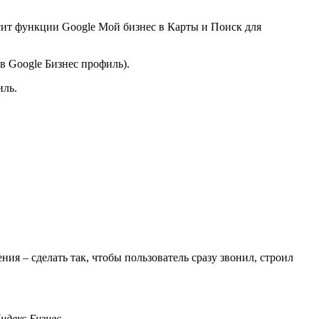
носит функции Google Мой бизнес в Карты и Поиск для
в Google Бизнес профиль).
иль.
я – сделать так, чтобы пользователь сразу звонил, строил
ндекс.Бизнес