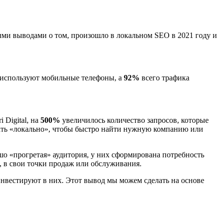
ными выводами о том, произошло в локальном SEO в 2021 году и
используют мобильные телефоны, а
92%
всего трафика
 Digital, на
500%
увеличилось количество запросов, которые
скать «локально», чтобы быстро найти нужную компанию или
шо «прогретая» аудитория, у них сформирована потребность
, в свои точки продаж или обслуживания.
инвестируют в них. Этот вывод мы можем сделать на основе