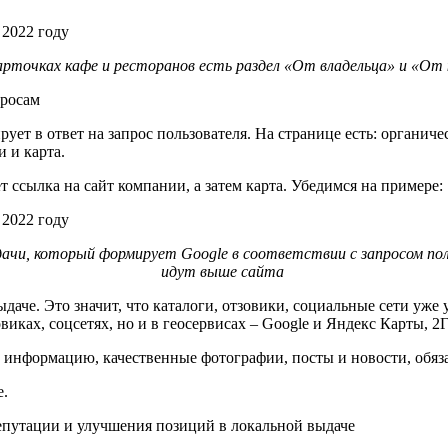
карточках кафе и ресторанов есть раздел «От владельца» и «О
просам
ует в ответ на запрос пользователя. На странице есть: органиче
и и карта.
 ссылка на сайт компании, а затем карта. Убедимся на примере:
ыдачи, который формирует Google в соответствии с запросом по
идут выше сайта
че. Это значит, что каталоги, отзовики, социальные сети уже 
овиках, соцсетях, но и в геосервисах – Google и Яндекс Карты, 
ю информацию, качественные фотографии, посты и новости, обяз
е.
репутации и улучшения позиций в локальной выдаче