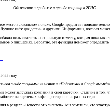
Объявления о продаже и аренде квартир в 2ГИС
нное место в локальном поиске, Google предлагает дополнитель
Лучшие кафе для детей» и другими. Информация, которая может 
 добавил пользователям специальную отметку, которая показывает
тзывов о пиццериях. Вероятно, эта функция поможет определить
х…
ывов в виде специальных меток и «Подсказки» в Google выглядя
рый может загружать компания в свои карточки. Отличие в том, ч
аботает на карточках кафе и ресторанов из разных стран.
ения в разделе «Новости от клиентов». Мы заметили, что зачаст