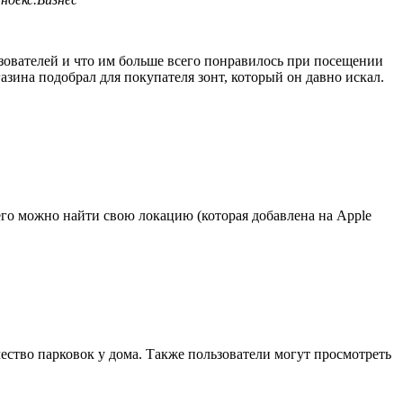
ьзователей и что им больше всего понравилось при посещении
зина подобрал для покупателя зонт, который он давно искал.
него можно найти свою локацию (которая добавлена на Apple
ество парковок у дома. Также пользователи могут просмотреть