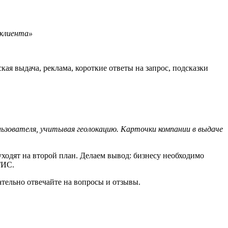
т клиента»
ская выдача, реклама, короткие ответы на запрос, подсказки
льзователя, учитывая геолокацию. Карточки компании в выдаче
уходят на второй план. Делаем вывод: бизнесу необходимо
2ГИС.
ательно отвечайте на вопросы и отзывы.