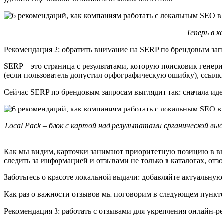
Теперь в 
Рекомендация 2: обратить внимание на SERP по брендовым за
SERP – это страница с результатами, которую поисковик генерир
(если пользователь допустил орфографическую ошибку), ссылк
Сейчас SERP по брендовым запросам выглядит так: сначала идет
Local Pack – блок с картой над результатами органической в
Как мы видим, карточки занимают приоритетную позицию в выда
следить за информацией и отзывами не только в каталогах, отз
Заботьтесь о красоте локальной выдачи: добавляйте актуальну
Как раз о важности отзывов мы поговорим в следующем пункт
Рекомендация 3: работать с отзывами для укрепления онлайн-