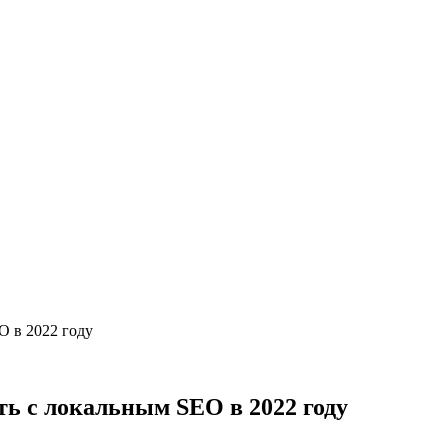
O в 2022 году
ть с локальным SEO в 2022 году