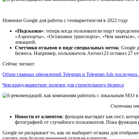
Новинки Google для работы с геомаркетингом в 2022 году
«Подсказки»
: теперь когда пользователи ищут определе
«Аэропорты», «Остановки транспорта», «Чем заняться», «
локацией.
Счетчики отзывов в виде специальных меток
: Google
бизнеса. Например, пользователь Антон123 оставил 27 о
Сейчас читают
Обзор главных обновлений Telegram и Telegram Ads последни
Чем крауд-маркетинг полезен для строительного бизнеса
Счетчики отз
Новости от клиентов
: функция выглядит как пост, кото
фотографией от случайного пользователя. Пока функция р
Google не раскрывает то, как он выбирает отзывы для отображ
уделять еще больше внимания отзывам клиентов.