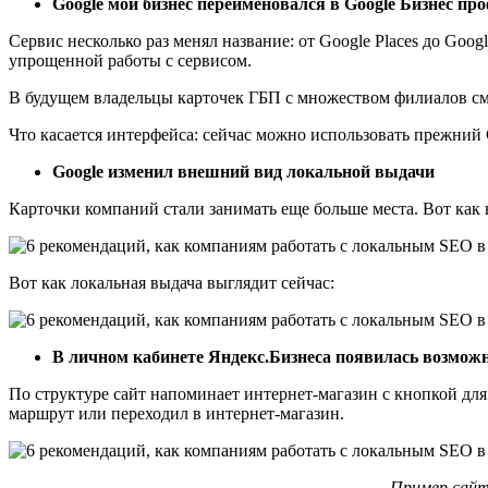
Google мой бизнес переименовался в Google Бизнес пр
Сервис несколько раз менял название: от Google Places до Goog
упрощенной работы с сервисом.
В будущем владельцы карточек ГБП с множеством филиалов смо
Что касается интерфейса: сейчас можно использовать прежний 
Google изменил внешний вид локальной выдачи
Карточки компаний стали занимать еще больше места. Вот как 
Вот как локальная выдача выглядит сейчас:
В личном кабинете Яндекс.Бизнеса появилась возможн
По структуре сайт напоминает интернет-магазин с кнопкой для
маршрут или переходил в интернет-магазин.
Пример сайта