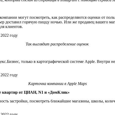
 компании могут посмотреть, как распределяются оценки от пол
ьер доставил горячую пиццу ночью. Или же продавец вашего мага
для клиентов.
Так выглядит распределение оценок
декс.Бизнес, только в картографической системе Apple. Внутри 
Карточка компании в Apple Maps
де квартир от ЦИАН, N1 и «ДомКлик»
ность застройки, посмотреть ближайшие магазины, школы, колич