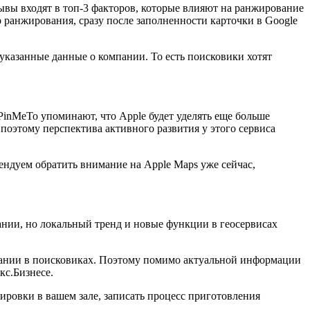
ывы входят в топ-3 факторов, которые влияют на ранжирование
р ранжирования, сразу после заполненности карточки в Google
указанные данные о компании. То есть поисковики хотят
PinMeTo упоминают, что Apple будет уделять еще больше
поэтому перспектива активного развития у этого сервиса
ендуем обратить внимание на Apple Maps уже сейчас,
пании, но локальный тренд и новые функции в геосервисах
мпании в поисковиках. Поэтому помимо актуальной информации
екс.Бизнесе.
нировки в вашем зале, записать процесс приготовления