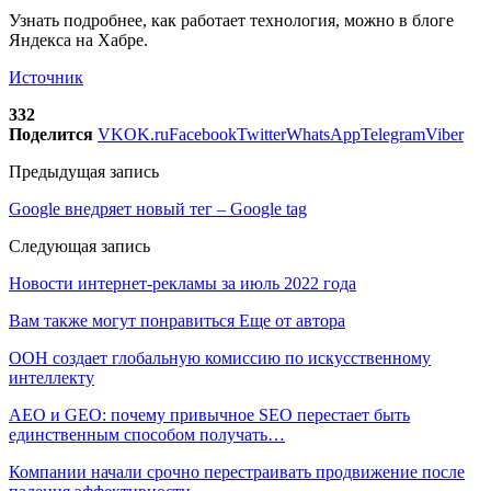
Узнать подробнее, как работает технология, можно в блоге
Яндекса на Хабре.
Источник
332
Поделится
VK
OK.ru
Facebook
Twitter
WhatsApp
Telegram
Viber
Предыдущая запись
Google внедряет новый тег – Google tag
Следующая запись
Новости интернет-рекламы за июль 2022 года
Вам также могут понравиться
Еще от автора
ООН создает глобальную комиссию по искусственному
интеллекту
AEO и GEO: почему привычное SEO перестает быть
единственным способом получать…
Компании начали срочно перестраивать продвижение после