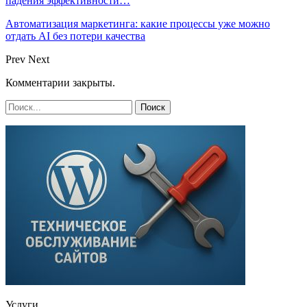
падения эффективности…
Автоматизация маркетинга: какие процессы уже можно
отдать AI без потери качества
Prev
Next
Комментарии закрыты.
Услуги