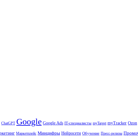
Google
Ozon
Google Ads
IT-специалисты
myTracker
ChatGPT
myTarget
ркетинг
Минцифры
Промо
Нейросети
Обучение
Маркетплейс
Пресс-релизы