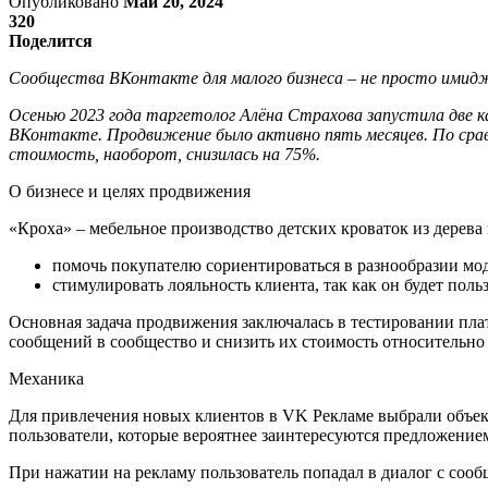
Опубликовано
Май 20, 2024
320
Поделится
Сообщества ВКонтакте для малого бизнеса – не просто имидж
Осенью 2023 года таргетолог Алёна Страхова запустила две к
ВКонтакте. Продвижение было активно пять месяцев. По сравн
стоимость, наоборот, снизилась на 75%.
О бизнесе и целях продвижения
«Кроха» – мебельное производство детских кроваток из дерев
помочь покупателю сориентироваться в разнообразии мо
стимулировать лояльность клиента, так как он будет поль
Основная задача продвижения заключалась в тестировании пла
сообщений в сообщество и снизить их стоимость относительно 
Механика
Для привлечения новых клиентов в VK Рекламе выбрали объект
пользователи, которые вероятнее заинтересуются предложением
При нажатии на рекламу пользователь попадал в диалог с сообщ