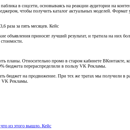
блика в соцсети, основываясь на реакции аудитории на контент
енеджером, чтобы получить каталог актуальных моделей. Формат
кие объявления приносят лучший результат, и тратила на них б
 стоимости.
ть планы. Относительно промо в старом кабинете ВКонтакте, кот
00% бюджета перераспределили в пользу VK Рекламы.
ть бюджет на продвижение. При тех же тратах мы получили в ра
г VK Рекламы.
что из этого вышло. Кейс