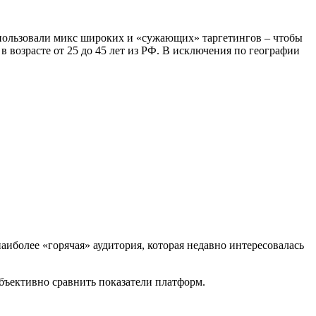
спользовали микс широких и «сужающих» таргетингов – чтобы
 возрасте от 25 до 45 лет из РФ. В исключения по географии
аиболее «горячая» аудитория, которая недавно интересовалась
бъективно сравнить показатели платформ.