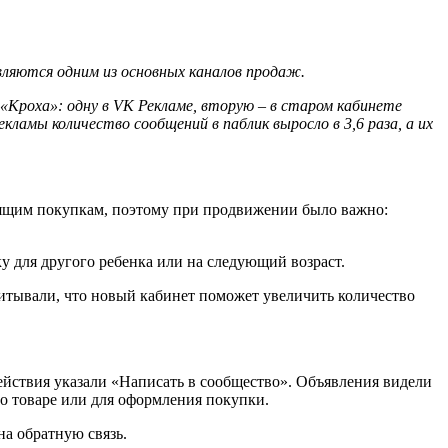
ляются одним из основных каналов продаж.
«Кроха»: одну в VK Рекламе, вторую – в старом кабинете
амы количество сообщений в паблик выросло в 3,6 раза, а их
тоящим покупкам, поэтому при продвижении было важно:
ку для другого ребенка или на следующий возраст.
итывали, что новый кабинет поможет увеличить количество
йствия указали «Написать в сообщество». Объявления видели
 о товаре или для оформления покупки.
на обратную связь.