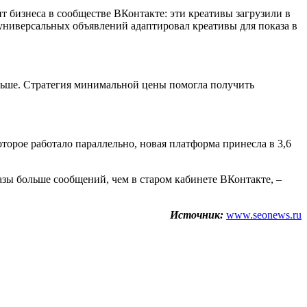
 бизнеса в сообществе ВКонтакте: эти креативы загрузили в
 универсальных объявлений адаптировал креативы для показа в
ольше. Стратегия минимальной цены помогла получить
орое работало параллельно, новая платформа принесла в 3,6
зы больше сообщений, чем в старом кабинете ВКонтакте, –
Источник:
www.seonews.ru