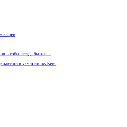
 месяцев
ков, чтобы всегда быть в…
движении в узкой нише. Кейс