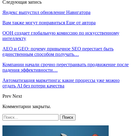
Следующая запись
Яндекс выпустил обновление Навигатора
Вам также могут понравиться
Еще от автора
ООН создает глобальную комиссию по искусственному
интеллекту
AEO и GEO: почему привычное SEO перестает быть
единственным способом получать…
Компании начали срочно перестраивать продвижение после
падения эффективности…
Автоматизация маркетинга: какие процессы уже можно
отдать AI без потери качества
Prev
Next
Комментарии закрыты.