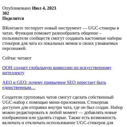
Опубликовано
Июл 4, 2023
302
Поделится
ВКонтакте тестирует новый инструмент — UGC-стикеры в
чатах. Функция поможет разнообразить общение –
пользователи сообществ смогут создавать кастомные наборы
стикеров для чата из локальных мемов и своих узнаваемых
персонажей.
Сейчас читают
ООН создает глобальную комиссию по искусственному
интеллекту
AEO и GEO: почему привычное SEO перестает быть
единственным…
Создатели групповых чатов смогут сделать собственный
UGC-набор с помощью мини-приложения. Стикерпак
доступен для отправки внутри чата, где он был создан. Набор
можно редактировать в любой момент — добавлять новые
изображения или удалять старые. Также есть возможность
включать и отключать использование UGC-стикеров для