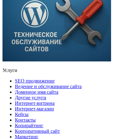
Услуги
SEO продвижение
Ведение и обслуживание сайта
Доменное имя сайта
Другие услуги
Интернет-витрина
Интернет-магазин
Кейсы
Контакты
Копирайтинг
Корпоративный сайт
Маркетинг