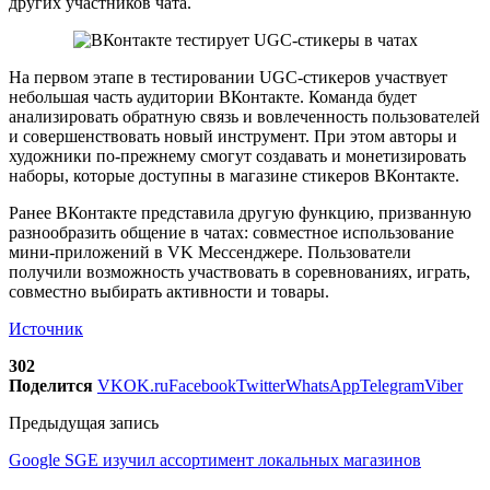
других участников чата.
На первом этапе в тестировании UGC-стикеров участвует
небольшая часть аудитории ВКонтакте. Команда будет
анализировать обратную связь и вовлеченность пользователей
и совершенствовать новый инструмент. При этом авторы и
художники по-прежнему смогут создавать и монетизировать
наборы, которые доступны в магазине стикеров ВКонтакте.
Ранее ВКонтакте представила другую функцию, призванную
разнообразить общение в чатах: совместное использование
мини-приложений в VK Мессенджере. Пользователи
получили возможность участвовать в соревнованиях, играть,
совместно выбирать активности и товары.
Источник
302
Поделится
VK
OK.ru
Facebook
Twitter
WhatsApp
Telegram
Viber
Предыдущая запись
Google SGE изучил ассортимент локальных магазинов