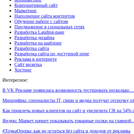
Корпоративный сайт
Маркетинг
Наполнение сайта контентом
Обучение работе с сайтом
Продвижение в социальных сетях
Разработка Landing-page
Разработка дизайна
Разработка на шаблоне
Разработка сайта
Разработка сайта по доступной цене
Реклама в интернете
Сайт визитка
Хостинг
Интересное:
В VK Рекламе появилась возможность тестировать несколько…
Минцифры: специалисты IT, связи и медиа получат отсрочку 
Как привлечь новых клиентов на сайт и увеличить CR на 54%
Яндекс Маркет начнет показывать товарные полки на главной
#ТочкаОпоры: как не остаться без сайта и доходов от рекламы