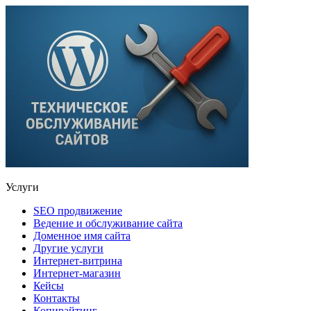
Услуги
SEO продвижение
Ведение и обслуживание сайта
Доменное имя сайта
Другие услуги
Интернет-витрина
Интернет-магазин
Кейсы
Контакты
Копирайтинг