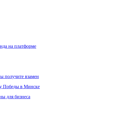
енда на платформе
вы получите взамен
ту Победы в Минске
ны для бизнеса