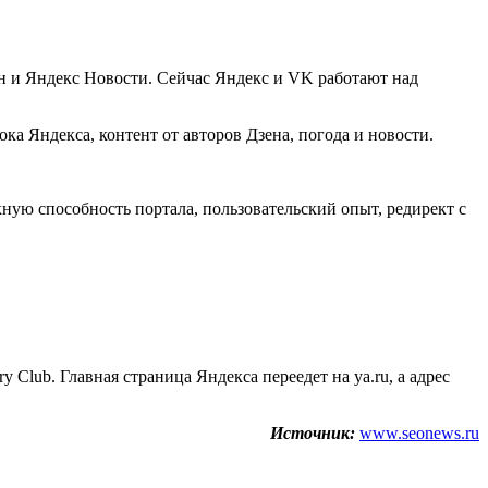
ен и Яндекс Новости. Сейчас Яндекс и VK работают над
ка Яндекса, контент от авторов Дзена, погода и новости.
ую способность портала, пользовательский опыт, редирект с
 Club. Главная страница Яндекса переедет на ya.ru, а адрес
Источник:
www.seonews.ru