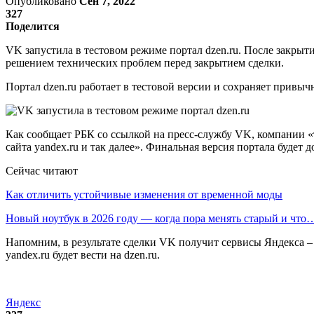
Опубликовано
Сен 7, 2022
327
Поделится
VK запустила в тестовом режиме портал dzen.ru. После закрыт
решением технических проблем перед закрытием сделки.
Портал dzen.ru работает в тестовой версии и сохраняет привыч
Как сообщает РБК со ссылкой на пресс-службу VK, компании «
сайта yandex.ru и так далее». Финальная версия портала будет
Сейчас читают
Как отличить устойчивые изменения от временной моды
Новый ноутбук в 2026 году — когда пора менять старый и что
Напомним, в результате сделки VK получит сервисы Яндекса – Д
yandex.ru будет вести на dzen.ru.
Яндекс