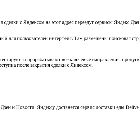
ия сделки с Яндексом на этот адрес переедут сервисы Яндекс Дз
ный для пользователей интерфейс. Там размещены поисковая стро
тестируют и прорабатывают все ключевые направления: пропускн
 доступна после закрытия сделки с Яндексом.
…
зен и Новости. Яндексу достанется сервис доставки еды Delivery