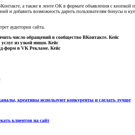
 ВКонтакте, а также в ленте ОК в формате объявления с кнопко
ий и добавить возможность дарить пользователям бонусы и купо
рет аудитории сайта.
ичить число обращений в сообщество ВКонтакте. Кейс
услуг из узкой ниши. Кейс
ид-форм в VK Рекламе. Кейс
r
 каналы, креативы используют конкуренты и сделать лучше
екать клиентов на сайт