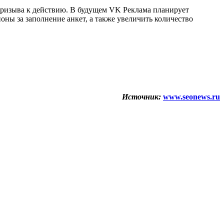
й призыва к действию. В будущем VK Реклама планирует
ны за заполнение анкет, а также увеличить количество
Источник:
www.seonews.ru