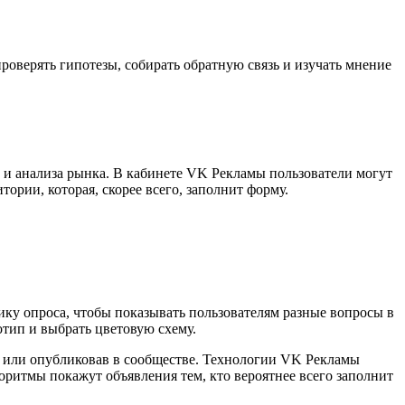
роверять гипотезы, собирать обратную связь и изучать мнение
 и анализа рынка. В кабинете VK Рекламы пользователи могут
ории, которая, скорее всего, заполнит форму.
ику опроса, чтобы показывать пользователям разные вопросы в
отип и выбрать цветовую схему.
м или опубликовав в сообществе. Технологии VK Рекламы
ритмы покажут объявления тем, кто вероятнее всего заполнит