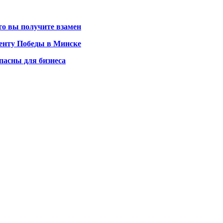
то вы получите взамен
енту Победы в Минске
пасны для бизнеса