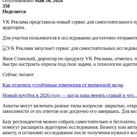
Опубликовано
Май 16, 2024
358
Поделится
VK Реклама представила новый сервис для самостоятельного п
аудитории.
Для участия пользователя в исследовании достаточно отправить
Яков Стинский, директор по продукту VK Рекламы, отметил, ч
быстро настроить опросы под свои задачи, а технологии адапт
Сейчас читают
Как отличить устойчивые изменения от временной моды
Новый ноутбук в 2026 году — когда пора менять старый и что
Анкеты могут включать разные типы вопросов: закрытые, откры
зависимости от их ответов или досрочно его завершать. Для в
Базу респондентов можно собрать самостоятельно и бесплатно
помогут расширить аудиторию исследования. Бизнесу или авто
анкету, и остановят исследование после получения нужного к