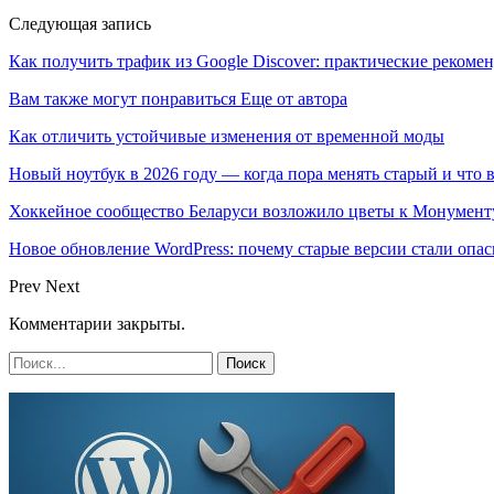
Следующая запись
Как получить трафик из Google Discover: практические рекоме
Вам также могут понравиться
Еще от автора
Как отличить устойчивые изменения от временной моды
Новый ноутбук в 2026 году — когда пора менять старый и что 
Хоккейное сообщество Беларуси возложило цветы к Монумен
Новое обновление WordPress: почему старые версии стали опас
Prev
Next
Комментарии закрыты.