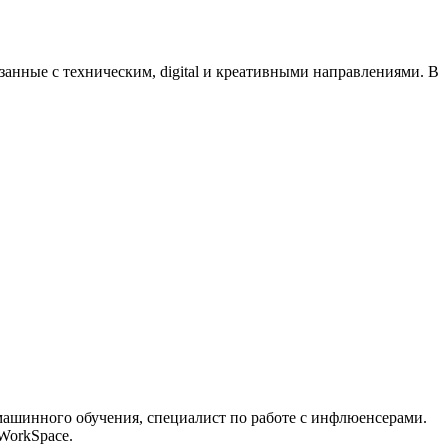
нные с техническим, digital и креативными направлениями. В
машинного обучения, специалист по работе с инфлюенсерами.
WorkSpace.