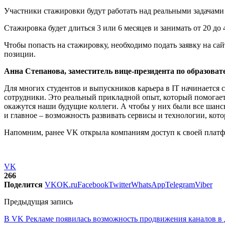
Участники стажировки будут работать над реальными задачами
Стажировка будет длиться 3 или 6 месяцев и занимать от 20 до 
Чтобы попасть на стажировку, необходимо подать заявку на сай
позиции.
Анна Степанова, заместитель вице-президента по образова
Для многих студентов и выпускников карьера в IT начинается
сотрудники. Это реальный прикладной опыт, который помогает 
окажутся наши будущие коллеги. А чтобы у них были все шансы
и главное – возможность развивать сервисы и технологии, ко
Напомним, ранее VK открыла компаниям доступ к своей платф
VK
266
Поделится
VK
OK.ru
Facebook
Twitter
WhatsApp
Telegram
Viber
Предыдущая запись
В VK Рекламе появилась возможность продвижения каналов в 