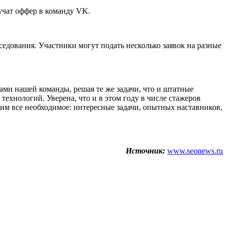
учат оффер в команду VK.
еседования. Участники могут подать несколько заявок на разные
ами нашей команды, решая те же задачи, что и штатные
ехнологий. Уверена, что и в этом году в числе стажеров
им все необходимое: интересные задачи, опытных наставников,
Источник:
www.seonews.ru