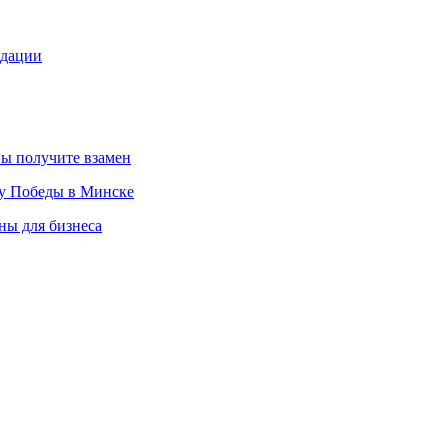
ндации
вы получите взамен
ту Победы в Минске
ны для бизнеса