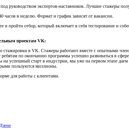
 под руководством экспертов-наставников. Лучшие стажеры пол
40 часов в неделю. Формат и график зависят от вакансии.
те и пройти отбор, который включает в себя тестирование и соб
тельным проектам VK:
 со стажировки в VK. Стажеры работают вместе с опытными член
ребятам по окончанию программы успешно развиваться в сфере т
 на успешный старт в индустрии, мы уже на первом этапе даем 
торыми пользуются миллионы.
орме для работы с клиентами.
Дзене