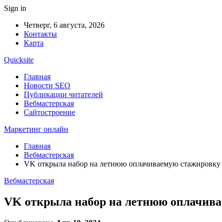
Sign in
Четверг, 6 августа, 2026
Контакты
Карта
Quicksite
Главная
Новости SEO
Публикации читателей
Вебмастерская
Сайтостроение
Маркетинг онлайн
Главная
Вебмастерская
VK открыла набор на летнюю оплачиваемую стажировку
Вебмастерская
VK открыла набор на летнюю оплачив