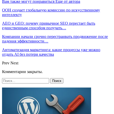
Вам также могут понравиться
Еще от автора
ООН создает глобальную комиссию по искусственному
интеллекту
AEO и GEO: почему привычное SEO перестает быть
единственным способом получать…
Компании начали срочно перестраивать продвижение после
падения эффективности…
Автоматизация маркетинга: какие процессы уже можно
отдать AI без потери качества
Prev
Next
Комментарии закрыты.