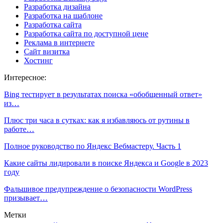
Разработка дизайна
Разработка на шаблоне
Разработка сайта
Разработка сайта по доступной цене
Реклама в интернете
Сайт визитка
Хостинг
Интересное:
Bing тестирует в результатах поиска «обобщенный ответ»
из…
Плюс три часа в сутках: как я избавляюсь от рутины в
работе…
Полное руководство по Яндекс Вебмастеру. Часть 1
Какие сайты лидировали в поиске Яндекса и Google в 2023
году
Фальшивое предупреждение о безопасности WordPress
призывает…
Метки