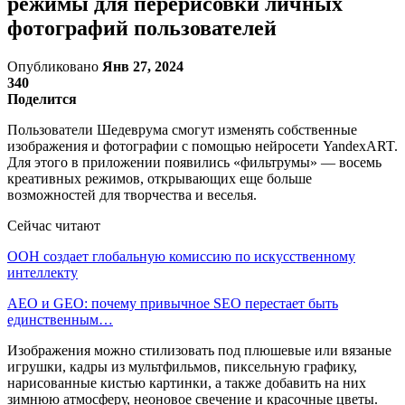
режимы для перерисовки личных
фотографий пользователей
Опубликовано
Янв 27, 2024
340
Поделится
Пользователи Шедеврума смогут изменять собственные
изображения и фотографии с помощью нейросети YandexART.
Для этого в приложении появились «фильтрумы» — восемь
креативных режимов, открывающих еще больше
возможностей для творчества и веселья.
Сейчас читают
ООН создает глобальную комиссию по искусственному
интеллекту
AEO и GEO: почему привычное SEO перестает быть
единственным…
Изображения можно стилизовать под плюшевые или вязаные
игрушки, кадры из мультфильмов, пиксельную графику,
нарисованные кистью картинки, а также добавить на них
зимнюю атмосферу, неоновое свечение и красочные цветы.