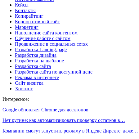
Кейсы
Контакты
Копирайтинг
Корпоративный сайт
Маркетинг
Наполнение сайта контентом
Обучение работе с сайтом
Продвижение в социальных сетях
Разработка Landing-page
Разработка дизайна
Разработка на шаблоне
Разработка сайта
Разработка сайта по доступной цене
Реклама в интернете
Сайт визитка
Хостинг
Интересное:
Google обновляет Chrome для десктопов
Нет рутине: как автоматизировать проверку остатков в…
Компании смогут запустить рекламу в Яндекс Директе, даже…