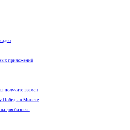
видео
ьных приложений
вы получите взамен
ту Победы в Минске
ны для бизнеса