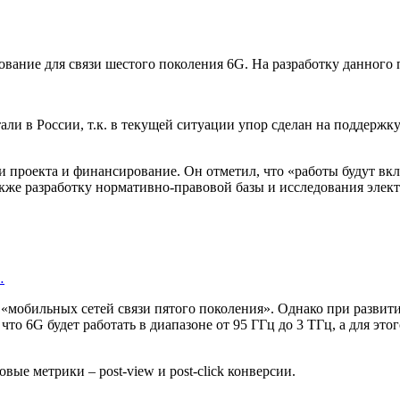
вание для связи шестого поколения 6G. На разработку данного 
ли в России, т.к. в текущей ситуации упор сделан на поддержку 
 проекта и финансирование. Он отметил, что «работы будут вкл
акже разработку нормативно-правовой базы и исследования элек
…
«мобильных сетей связи пятого поколения». Однако при развити
о 6G будет работать в диапазоне от 95 ГГц до 3 ТГц, а для этог
ые метрики – post-view и post-click конверсии.