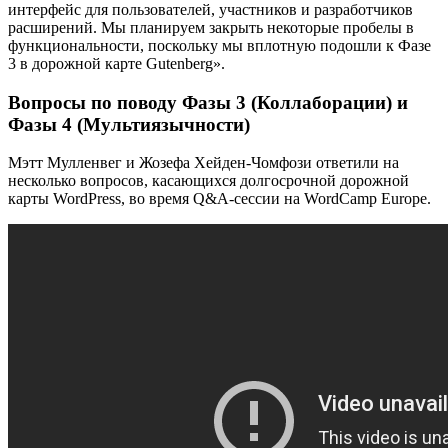
интерфейс для пользователей, участников и разработчиков
расширений. Мы планируем закрыть некоторые пробелы в
функциональности, поскольку мы вплотную подошли к Фазе
3 в дорожной карте Gutenberg».
Вопросы по поводу Фазы 3 (Коллаборации) и
Фазы 4 (Мультиязычности)
Мэтт Мулленвег и Жозефа Хейден-Чомфози ответили на
несколько вопросов, касающихся долгосрочной дорожной
карты WordPress, во время Q&A-сессии на WordCamp Europe.