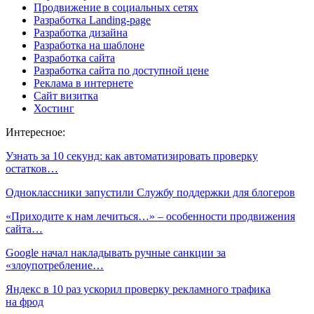
Продвижение в социальных сетях
Разработка Landing-page
Разработка дизайна
Разработка на шаблоне
Разработка сайта
Разработка сайта по доступной цене
Реклама в интернете
Сайт визитка
Хостинг
Интересное:
Узнать за 10 секунд: как автоматизировать проверку
остатков…
Одноклассники запустили Службу поддержки для блогеров
«Приходите к нам лечиться…» – особенности продвижения
сайта…
Google начал накладывать ручные санкции за
«злоупотребление…
Яндекс в 10 раз ускорил проверку рекламного трафика
на фрод