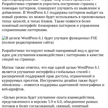
Разработчики стремятся упростить построение страниц с
помощью паттернов, планируют улучшить их выявление и
добавление. В WordPress 6.1 поддержка паттернов выйдет на
новый уровень: их можно будет использовать в произвольных
типах записей, в типах блоков. Также появится более
понятный интерфейс блокировки паттернов и управления
сохраненными паттернами.
Разработчики тестируют новый панорамный вид и другие
идеи для улучшения взаимодействия с паттернами в качестве
секций на странице.
Матиас также отметил, что еще одной целью WordPress 6.1
является улучшение интерфейса глобальных стилей с
расширенной поддержкой прав доступа, ограничений и
курируемых пресетов. Инструменты дизайна также будут
обновлены – появится поддержка адаптивной типографики и
веб-шрифтов.
«Целью релиза будет улучшение опыта взаимодействия,
представленного в версиях 5.9 и 6.0, объединение разных
потоков в более согласованный, связный, понятный