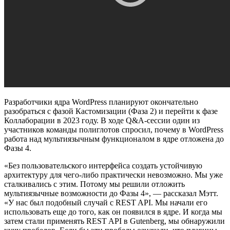
Разработчики ядра WordPress планируют окончательно
разобраться с фазой Кастомизации (Фаза 2) и перейти к фазе
Коллаборации в 2023 году. В ходе Q&A-сессии один из
участников команды полиглотов спросил, почему в WordPress
работа над мультиязычным функционалом в ядре отложена до
Фазы 4.
«Без пользовательского интерфейса создать устойчивую
архитектуру для чего-либо практически невозможно. Мы уже
сталкивались с этим. Потому мы решили отложить
мультиязычные возможности до Фазы 4», — рассказал Мэтт.
«У нас был подобный случай с REST API. Мы начали его
использовать еще до того, как он появился в ядре. И когда мы
затем стали применять REST API в Gutenberg, мы обнаружили