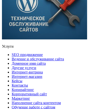
Услуги
SEO продвижение
Ведение и обслуживание сайта
Доменное имя сайта
Другие услуги
Интернет-витрина
Интернет-магазин
Кейсы
Контакты
Копирайтинг
Корпоративный сайт
Маркетинг
Наполнение сайта контентом
Обучение работе с сайтом