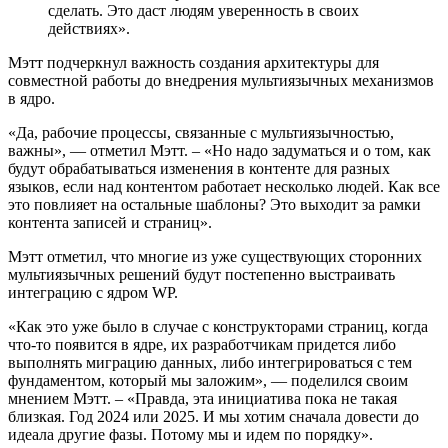
сделать. Это даст людям уверенность в своих
действиях».
Мэтт подчеркнул важность создания архитектуры для
совместной работы до внедрения мультиязычных механизмов
в ядро.
«Да, рабочие процессы, связанные с мультиязычностью,
важны», — отметил Мэтт. – «Но надо задуматься и о том, как
будут обрабатываться изменения в контенте для разных
языков, если над контентом работает несколько людей. Как все
это повлияет на остальные шаблоны? Это выходит за рамки
контента записей и страниц».
Мэтт отметил, что многие из уже существующих сторонних
мультиязычных решений будут постепенно выстраивать
интеграцию с ядром WP.
«Как это уже было в случае с конструкторами страниц, когда
что-то появится в ядре, их разработчикам придется либо
выполнять миграцию данных, либо интегрироваться с тем
фундаментом, который мы заложим», — поделился своим
мнением Мэтт. – «Правда, эта инициатива пока не такая
близкая. Год 2024 или 2025. И мы хотим сначала довести до
идеала другие фазы. Потому мы и идем по порядку».