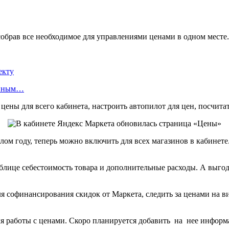
собрав все необходимое для управлениями ценами в одном месте.
екту
енным…
ены для всего кабинета, настроить автопилот для цен, посчита
лом году, теперь можно включить для всех магазинов в кабине
таблице себестоимость товара и дополнительные расходы. А выг
 софинансирования скидок от Маркета, следить за ценами на ви
для работы с ценами. Скоро планируется добавить на нее инфо