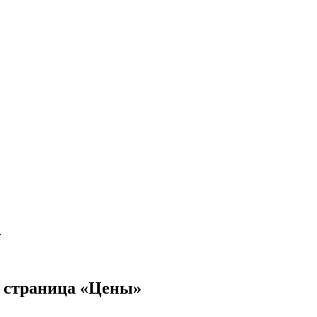
»
ь страница «Цены»