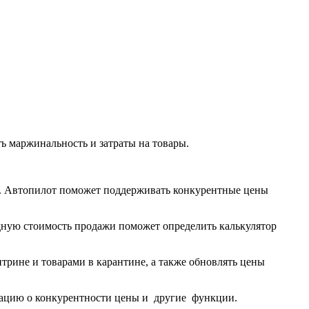
ть маржинальность и затраты на товары.
те. Автопилот поможет поддерживать конкурентные цены
одную стоимость продажи поможет определить калькулятор
трине и товарами в карантине, а также обновлять цены
рмацию о конкурентности цены и другие функции.