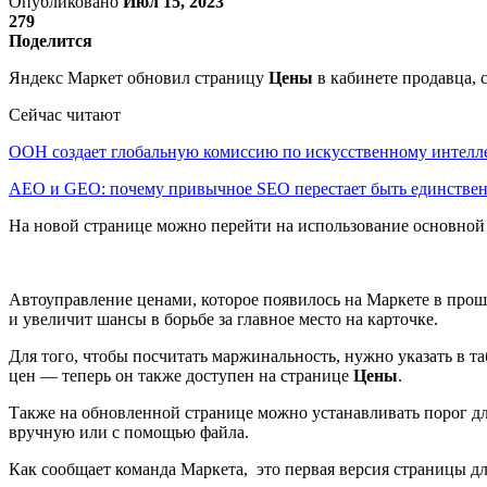
Опубликовано
Июл 15, 2023
279
Поделится
Яндекс Маркет обновил страницу
Цены
в кабинете продавца, 
Сейчас читают
ООН создает глобальную комиссию по искусственному интелл
AEO и GEO: почему привычное SEO перестает быть единств
На новой странице можно перейти на использование основной ц
Автоуправление ценами, которое появилось на Маркете в прош
и увеличит шансы в борьбе за главное место на карточке.
Для того, чтобы посчитать маржинальность, нужно указать в 
цен — теперь он также доступен на странице
Цены
.
Также на обновленной странице можно устанавливать порог для
вручную или с помощью файла.
Как сообщает команда Маркета, это первая версия страницы 