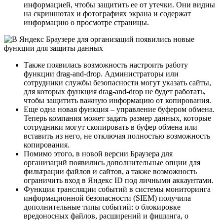
информацией, чтобы защитить ее от утечки. Они видны
на скриншотах и фотографиях экрана и содержат
информацию о просмотре страницы.
Также появилась возможность настроить работу
функции drag-and-drop. Администраторы или
сотрудники службы безопасности могут указать сайты,
для которых функция drag-and-drop не будет работать,
чтобы защитить важную информацию от копирования.
Еще одна новая функция
–
управление буфером обмена.
Теперь компания может задать размер данных, которые
сотрудники могут скопировать в буфер обмена или
вставить из него, не отключая полностью возможность
копирования.
Помимо этого, в новой версии Браузера для
организаций появились дополнительные опции для
фильтрации файлов и сайтов, а также возможность
ограничить вход в Яндекс ID под личными аккаунтами.
Функция трансляции событий в системы мониторинга
информационной безопасности (SIEM) получила
дополнительные типы событий: о блокировке
вредоносных файлов, расширений и фишинга, о