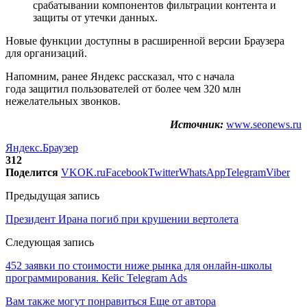
срабатывании компонентов фильтрации контента и
защиты от утечки данных.
Новые функции доступны в расширенной версии Браузера
для организаций.
Напомним, ранее Яндекс рассказал, что с начала
года защитил пользователей от более чем 320 млн
нежелательных звонков.
Источник:
www.seonews.ru
Яндекс.Браузер
312
Поделится
VK
OK.ru
Facebook
Twitter
WhatsApp
Telegram
Viber
Предыдущая запись
Президент Ирана погиб при крушении вертолета
Следующая запись
452 заявки по стоимости ниже рынка для онлайн-школы
программирования. Кейс Telegram Ads
Вам также могут понравиться
Еще от автора