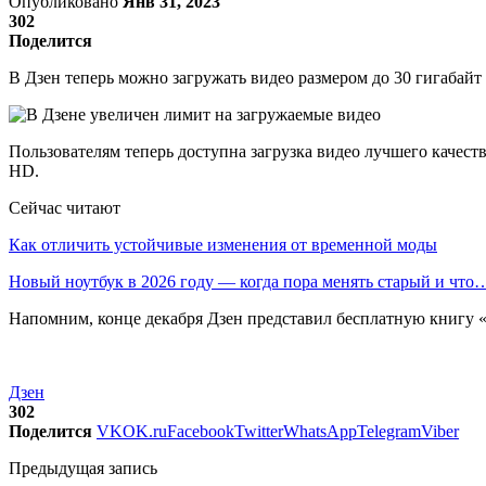
Опубликовано
Янв 31, 2023
302
Поделится
В Дзен теперь можно загружать видео размером до 30 гигабайт 
Пользователям теперь доступна загрузка видео лучшего качеств
HD.
Сейчас читают
Как отличить устойчивые изменения от временной моды
Новый ноутбук в 2026 году — когда пора менять старый и что
Напомним, конце декабря Дзен представил бесплатную книгу 
Дзен
302
Поделится
VK
OK.ru
Facebook
Twitter
WhatsApp
Telegram
Viber
Предыдущая запись