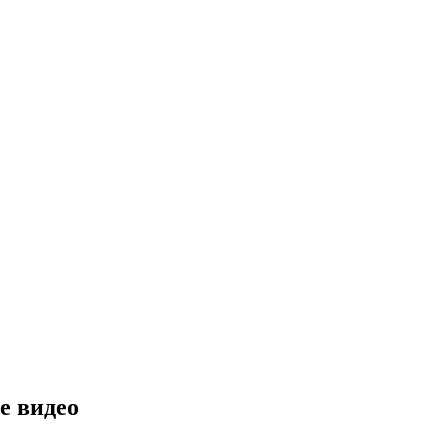
е видео