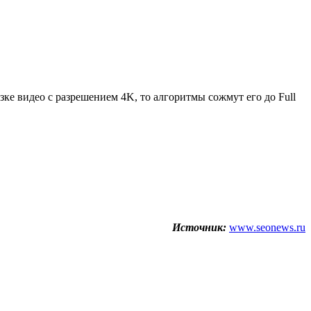
зке видео с разрешением 4K, то алгоритмы сожмут его до Full
Источник:
www.seonews.ru