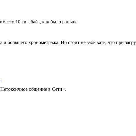
вместо 10 гигабайт, как было раньше.
а и большего хронометража. Но стоит не забывать, что при загру
…
«Нетоксичное общение в Сети».