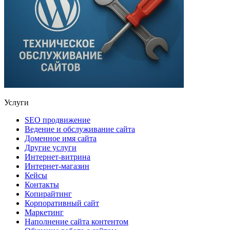
Услуги
SEO продвижение
Ведение и обслуживание сайта
Доменное имя сайта
Другие услуги
Интернет-витрина
Интернет-магазин
Кейсы
Контакты
Копирайтинг
Корпоративный сайт
Маркетинг
Наполнение сайта контентом