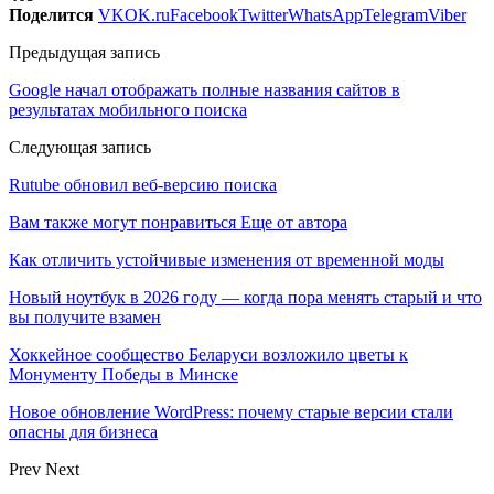
Поделится
VK
OK.ru
Facebook
Twitter
WhatsApp
Telegram
Viber
Предыдущая запись
Google начал отображать полные названия сайтов в
результатах мобильного поиска
Следующая запись
Rutube обновил веб-версию поиска
Вам также могут понравиться
Еще от автора
Как отличить устойчивые изменения от временной моды
Новый ноутбук в 2026 году — когда пора менять старый и что
вы получите взамен
Хоккейное сообщество Беларуси возложило цветы к
Монументу Победы в Минске
Новое обновление WordPress: почему старые версии стали
опасны для бизнеса
Prev
Next