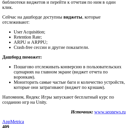
библиотеки виджетов и перейти к отчетам по ним в один
клик.
Сейчас на дашборде доступны
виджеты
, которые
отслеживают:
User Acquisition;
Retention Rate;
ARPU и ARPPU;
Crash-free сессии и другие показатели.
Дашборд поможет:
Пошагово отслеживать конверсию в пользовательских
сценариях на главном экране (виджет отчета по
воронкам).
Мониторить самые частые баги и количество устройств,
которые они затрагивают (виджет по крэшам).
Напомним, Яндекс Игры запускают бесплатный курс по
созданию игр на Unity.
Источник:
www.seonews.ru
AppMetrica
409