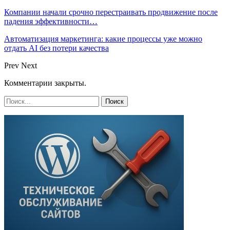
Компании начали срочно перестраивать продвижение после
падения эффективности…
Автоматизация маркетинга: какие процессы уже можно
отдать AI без потери качества
Prev
Next
Комментарии закрыты.