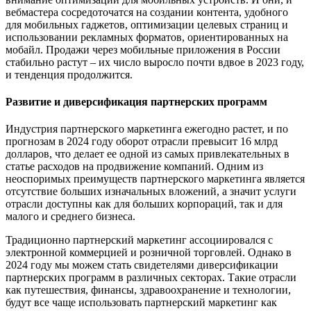
вебмастера сосредоточатся на создании контента, удобного
для мобильных гаджетов, оптимизации целевых страниц и
использовании рекламных форматов, ориентированных на
мобайл. Продажи через мобильные приложения в России
стабильно растут – их число выросло почти вдвое в 2023 году,
и тенденция продолжится.
Развитие и диверсификация партнерских программ
Индустрия партнерского маркетинга ежегодно растет, и по
прогнозам в 2024 году оборот отрасли превысит 16 млрд
долларов, что делает ее одной из самых привлекательных в
статье расходов на продвижение компаний. Одним из
неоспоримых преимуществ партнерского маркетинга является
отсутствие больших изначальных вложений, а значит услуги
отрасли доступны как для больших корпораций, так и для
малого и среднего бизнеса.
Традиционно партнерский маркетинг ассоциировался с
электронной коммерцией и розничной торговлей. Однако в
2024 году мы можем стать свидетелями диверсификации
партнерских программ в различных секторах. Такие отрасли
как путешествия, финансы, здравоохранение и технологии,
будут все чаще использовать партнерский маркетинг как