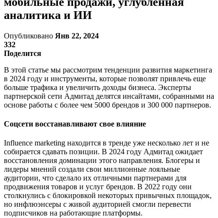
мобильные продажи, углубленная
аналитика и ИИ
Опубликовано
Янв 22, 2024
332
Поделится
В этой статье мы рассмотрим тенденции развития маркетинга
в 2024 году и инструменты, которые позволят привлечь еще
больше трафика и увеличить доходы бизнеса. Эксперты
партнерской сети Адмитад делятся инсайтами, собранными на
основе работы с более чем 5000 брендов и 300 000 партнеров.
Соцсети восстанавливают свое влияние
Influence marketing находится в тренде уже несколько лет и не
собирается сдавать позиции. В 2024 году Адмитад ожидает
восстановления доминации этого направления. Блогеры и
лидеры мнений создали свои миллионные лояльные
аудитории, что сделало их отличными партнерами для
продвижения товаров и услуг брендов. В 2022 году они
столкнулись с блокировкой некоторых привычных площадок,
но инфлюэнсеры с живой аудиторией смогли перевести
подписчиков на работающие платформы.