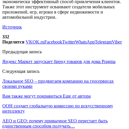
экономически эффективный способ привлечения клиентов.
Также этот инструмент осваивают создатели мобильных
приложений, игр, игроки в сфере недвижимости и
автомобильной индустрии.
Источник
332
Поделится
VK
OK.ru
Facebook
Twitter
WhatsApp
Telegram
Viber
Предыдущая запись
Яндекс Маркет запускает бренд товаров для дома Pragma
Следующая запись
Локальное SEO – продвигаем компанию на геосервисах
своими руками
Вам также могут понравиться
Еще от автора
ООН создает глобальную комиссию по искусственному
интеллекту
AEO и GEO: почему привычное SEO перестает быть
единственным способом получать…