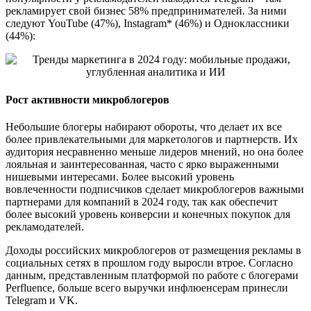
рекламирует свой бизнес 58% предпринимателей. За ними
следуют YouTube (47%), Instagram* (46%) и Oдноклассники
(44%):
Рост активности микроблогеров
Небольшие блогеры набирают обороты, что делает их все
более привлекательными для маркетологов и партнерств. Их
аудитория несравненно меньше лидеров мнений, но она более
лояльная и заинтересованная, часто с ярко выраженными
нишевыми интересами. Более высокий уровень
вовлеченности подписчиков сделает микроблогеров важными
партнерами для компаний в 2024 году, так как обеспечит
более высокий уровень конверсии и конечных покупок для
рекламодателей.
Доходы российских микроблогеров от размещения рекламы в
социальных сетях в прошлом году выросли втрое. Согласно
данным, представленным платформой по работе с блогерами
Perfluence, больше всего выручки инфлюенсерам принесли
Telegram и VK.