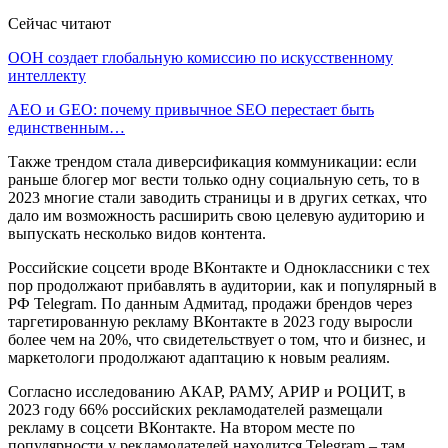
Сейчас читают
ООН создает глобальную комиссию по искусственному
интеллекту
AEO и GEO: почему привычное SEO перестает быть
единственным…
Также трендом стала диверсификация коммуникации: если
раньше блогер мог вести только одну социальную сеть, то в
2023 многие стали заводить страницы и в других сетках, что
дало им возможность расширить свою целевую аудиторию и
выпускать несколько видов контента.
Российские соцсети вроде ВКонтакте и Одноклассники с тех
пор продолжают прибавлять в аудитории, как и популярный в
РФ Telegram. По данным Адмитад, продажи брендов через
таргетированную рекламу ВКонтакте в 2023 году выросли
более чем на 20%, что свидетельствует о том, что и бизнес, и
маркетологи продолжают адаптацию к новым реалиям.
Согласно исследованию АКАР, РАМУ, АРИР и РОЦИТ, в
2023 году 66% российских рекламодателей размещали
рекламу в соцсети ВКонтакте. На втором месте по
популярности у рекламодателей находится Telegram – там