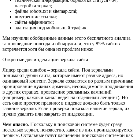
техническая информация: обработка статуса 404,
настройка зеркал;
файлы robots.txt и sitemap.xml;
внутренние ссылки;
сайты-аффилиаты;
адаптация под мобильный трафик.
Мы изучили обобщенные данные этого бесплатного анализа
за прошедшие полгода и обнаружили, что у 85% сайтов
встречается хотя бы одна из проблем ниже:
Открытые для индексации зеркала сайта
Лидер среди ошибок – зеркала сайта. Под зеркалами
понимают дубли сайта, которые имеют разные адреса, но
одинаковый контент. Зеркала создаются по разным причинам:
бронирование нужных доменов, необходимость продвижения
в других странах, проведение рекламных кампаний
(например, каждый канал ведет на отдельный лендинг). Но
есть одно простое правило: в индексе должно быть только
главное зеркало. Если проверка показала наличие зеркал, их
нужно удалить или закрыть от индексации.
Чем опасно
. Поскольку в поисковой системе будет сразу
несколько зеркал, неизвестно, какое из них проиндексируется
первым. Остальные будут расценены поисковой системой как