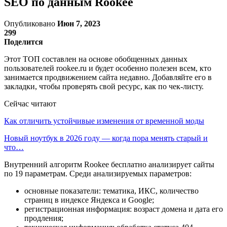
SEO по данным Rookee
Опубликовано
Июн 7, 2023
299
Поделится
Этот ТОП составлен на основе обобщенных данных
пользователей rookee.ru и будет особенно полезен всем, кто
занимается продвижением сайта недавно. Добавляйте его в
закладки, чтобы проверять свой ресурс, как по чек-листу.
Сейчас читают
Как отличить устойчивые изменения от временной моды
Новый ноутбук в 2026 году — когда пора менять старый и
что…
Внутренний алгоритм Rookee бесплатно анализирует сайты
по 19 параметрам. Среди анализируемых параметров:
основные показатели: тематика, ИКС, количество
страниц в индексе Яндекса и Google;
регистрационная информация: возраст домена и дата его
продления;