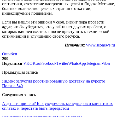
статистики, отсутствие настроенных целей в Яндекс.Метрике,
большое количество целевых страниц с отказами,
индексируемые поддомены.
Если вы нашли эти ошибки у себя, значит пора провести
аудит, чтобы убедиться, что у сайта нет других проблем, о
которых вам неизвестно, а после приступить к технической
оптимизации и улучшению своего ресурса.
Источник:
www.seonews.ru
Ошибки
299
Поделится
VK
OK.ru
Facebook
Twitter
WhatsApp
Telegram
Viber
Предыдущая запись
Яндекс запустил роботизированную доставку на курорте
Поляна 540
Следующая запись
А деньги пришли? Как уведомлять менеджеров о клиентских
оплатах и перестать быть передастом