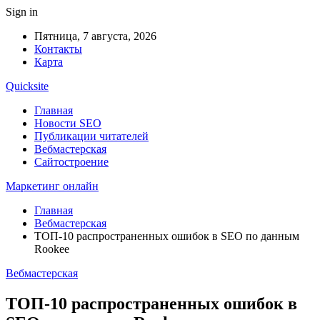
Sign in
Пятница, 7 августа, 2026
Контакты
Карта
Quicksite
Главная
Новости SEO
Публикации читателей
Вебмастерская
Сайтостроение
Маркетинг онлайн
Главная
Вебмастерская
ТОП-10 распространенных ошибок в SEO по данным
Rookee
Вебмастерская
ТОП-10 распространенных ошибок в