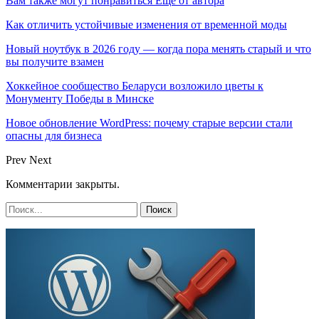
Вам также могут понравиться
Еще от автора
Как отличить устойчивые изменения от временной моды
Новый ноутбук в 2026 году — когда пора менять старый и что
вы получите взамен
Хоккейное сообщество Беларуси возложило цветы к
Монументу Победы в Минске
Новое обновление WordPress: почему старые версии стали
опасны для бизнеса
Prev
Next
Комментарии закрыты.