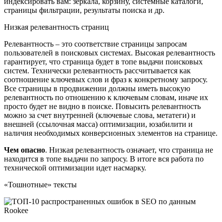
индексировать вам: зеркала, корзину, системные каталоги,
страницы фильтрации, результаты поиска и др.
Низкая релевантность страниц
Релевантность – это соответствие страницы запросам
пользователей в поисковых системах. Высокая релевантность
гарантирует, что страница будет в топе выдачи поисковых
систем. Технически релевантность рассчитывается как
соотношение ключевых слов и фраз к конкретному запросу.
Все страницы в продвижении должны иметь высокую
релевантность по отношению к ключевым словам, иначе их
просто будет не видно в поиске. Повысить релевантность
можно за счет внутренней (ключевые слова, метатеги) и
внешней (ссылочная масса) оптимизации, юзабилити и
наличия необходимых конверсионных элементов на странице.
Чем опасно
. Низкая релевантность означает, что страница не
находится в топе выдачи по запросу. В итоге вся работа по
технической оптимизации идет насмарку.
«Тошнотные» тексты