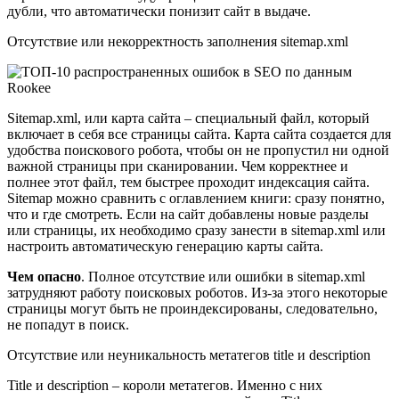
дубли, что автоматически понизит сайт в выдаче.
Отсутствие или некорректность заполнения sitemap.xml
Sitemap.xml, или карта сайта – специальный файл, который
включает в себя все страницы сайта. Карта сайта создается для
удобства поискового робота, чтобы он не пропустил ни одной
важной страницы при сканировании. Чем корректнее и
полнее этот файл, тем быстрее проходит индексация сайта.
Sitemap можно сравнить с оглавлением книги: сразу понятно,
что и где смотреть. Если на сайт добавлены новые разделы
или страницы, их необходимо сразу занести в sitemap.xml или
настроить автоматическую генерацию карты сайта.
Чем опасно
. Полное отсутствие или ошибки в sitemap.xml
затрудняют работу поисковых роботов. Из-за этого некоторые
страницы могут быть не проиндексированы, следовательно,
не попадут в поиск.
Отсутствие или неуникальность метатегов title и description
Title и description – короли метатегов. Именно с них