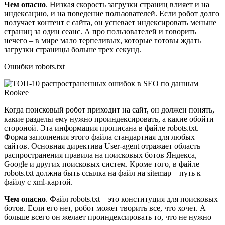
Чем опасно
. Низкая скорость загрузки страниц влияет и на
индексацию, и на поведение пользователей. Если робот долго
получает контент с сайта, он успевает индексировать меньше
страниц за один сеанс. А про пользователей и говорить
нечего – в мире мало терпеливых, которые готовы ждать
загрузки страницы больше трех секунд.
Ошибки robots.txt
Когда поисковый робот приходит на сайт, он должен понять,
какие разделы ему нужно проиндексировать, а какие обойти
стороной. Эта информация прописана в файле robots.txt.
Форма заполнения этого файла стандартная для любых
сайтов. Основная директива User-agent отражает область
распространения правила на поисковых ботов Яндекса,
Google и других поисковых систем. Кроме того, в файле
robots.txt должна быть ссылка на файл на sitemap – путь к
файлу с xml-картой.
Чем опасно
. Файл robots.txt – это конституция для поисковых
ботов. Если его нет, робот может творить все, что хочет. А
больше всего он желает проиндексировать то, что не нужно