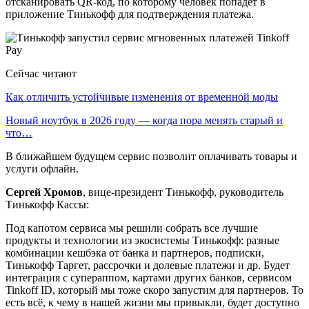
отсканировать QR-код, по которому человек попадет в
приложение Тинькофф для подтверждения платежа.
Сейчас читают
Как отличить устойчивые изменения от временной моды
Новый ноутбук в 2026 году — когда пора менять старый и
что…
В ближайшем будущем сервис позволит оплачивать товары и
услуги офлайн.
Сергей Хромов
, вице-президент Тинькофф, руководитель
Тинькофф Кассы:
Под капотом сервиса мы решили собрать все лучшие
продукты и технологии из экосистемы Тинькофф: разные
комбинации кешбэка от банка и партнеров, подписки,
Тинькофф Таргет, рассрочки и долевые платежи и др. Будет
интеграция с супераппом, картами других банков, сервисом
Tinkoff ID, который мы тоже скоро запустим для партнеров. То
есть всё, к чему в нашей жизни мы привыкли, будет доступно