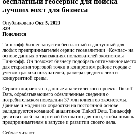
бесплатный геосервис для поиска
лучших мест для бизнеса
Опубликовано
Окт 5, 2023
329
Поделится
Тинькофф Бизнес запустил бесплатный и доступный для
любых предпринимателей сервис геоаналитики «Компас» на
основе данных о транзакциях пользователей экосистемы
Тинькофф. Он поможет бизнесу подобрать оптимальное место
для открытия торговой точки в конкретном районе города с
учетом трафика покупателей, размера среднего чека и
конкурентной среды.
Сервис опирается на данные аналитического проекта Tinkoff
Data, обрабатывающего обезличенные сведения о
потребительском поведении 37 млн клиентов экосистемы.
Данные и модели их обработки на постоянной основе
валидируются командой аналитиков Tinkoff Data. Тинькофф
делится своей экспертизой бесплатно для того, чтобы помочь
предпринимателям в запуске и развитии своего дела.
Сейчас читают