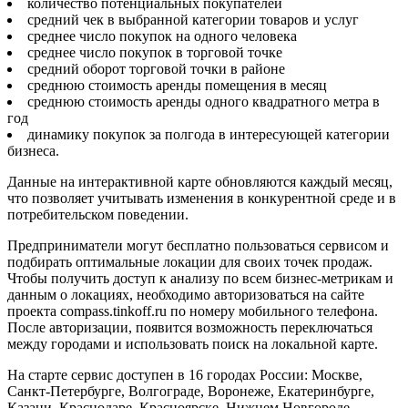
количество потенциальных покупателей
средний чек в выбранной категории товаров и услуг
среднее число покупок на одного человека
среднее число покупок в торговой точке
средний оборот торговой точки в районе
среднюю стоимость аренды помещения в месяц
среднюю стоимость аренды одного квадратного метра в
год
динамику покупок за полгода в интересующей категории
бизнеса.
Данные на интерактивной карте обновляются каждый месяц,
что позволяет учитывать изменения в конкурентной среде и в
потребительском поведении.
Предприниматели могут бесплатно пользоваться сервисом и
подбирать оптимальные локации для своих точек продаж.
Чтобы получить доступ к анализу по всем бизнес-метрикам и
данным о локациях, необходимо авторизоваться на сайте
проекта compass.tinkoff.ru по номеру мобильного телефона.
После авторизации, появится возможность переключаться
между городами и использовать поиск на локальной карте.
На старте сервис доступен в 16 городах России: Москве,
Санкт-Петербурге, Волгограде, Воронеже, Екатеринбурге,
Казани, Краснодаре, Красноярске, Нижнем Новгороде,