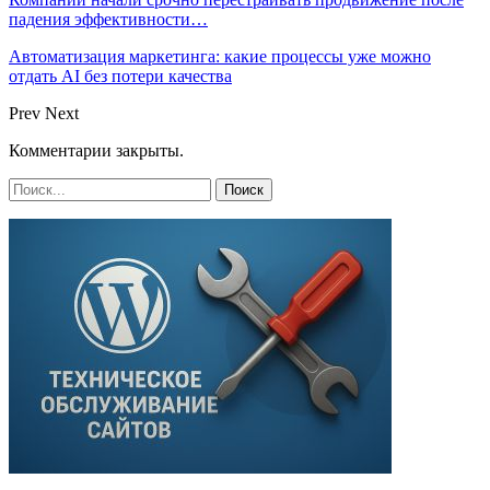
падения эффективности…
Автоматизация маркетинга: какие процессы уже можно
отдать AI без потери качества
Prev
Next
Комментарии закрыты.