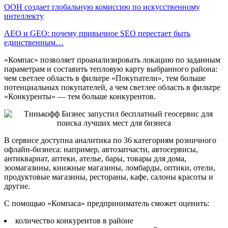
ООН создает глобальную комиссию по искусственному
интеллекту
AEO и GEO: почему привычное SEO перестает быть
единственным…
«Компас» позволяет проанализировать локацию по заданным
параметрам и составить тепловую карту выбранного района:
чем светлее область в фильтре «Покупатели», тем больше
потенциальных покупателей, а чем светлее область в фильтре
«Конкуренты» — тем больше конкурентов.
В сервисе доступна аналитика по 36 категориям розничного
офлайн-бизнеса: например, автозапчасти, автосервисы,
антиквариат, аптеки, ателье, бары, товары для дома,
зоомагазины, книжные магазины, ломбарды, оптики, отели,
продуктовые магазины, рестораны, кафе, салоны красоты и
другие.
С помощью «Компаса» предприниматель сможет оценить:
количество конкурентов в районе