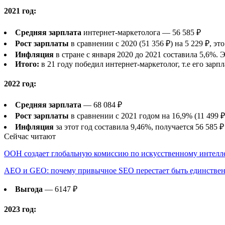
2021 год:
Средняя зарплата
интернет-маркетолога — 56 585 ₽
Рост зарплаты
в сравнении с 2020 (51 356 ₽) на 5 229 ₽, это
Инфляция
в стране с января 2020 до 2021 составила 5,6%. Э
Итого:
в 21 году победил интернет-маркетолог, т.е его зарп
2022 год:
Средняя зарплата
— 68 084 ₽
Рост зарплаты
в сравнении с 2021 годом на 16,9% (11 499 ₽
Инфляция
за этот год составила 9,46%, получается 56 585 ₽
Сейчас читают
ООН создает глобальную комиссию по искусственному интелл
AEO и GEO: почему привычное SEO перестает быть единств
Выгода
— 6147 ₽
2023 год: