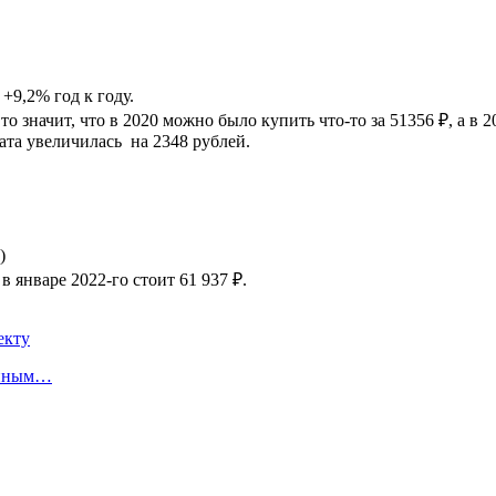
 +9,2% год к году.
то значит, что в 2020 можно было купить что-то за 51356 ₽, а в 2
лата увеличилась на 2348 рублей.
)
 в январе 2022-го стоит 61 937 ₽.
екту
енным…