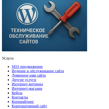
Услуги
SEO продвижение
Ведение и обслуживание сайта
Доменное имя сайта
Другие услуги
Интернет-витрина
Интернет-магазин
Кейсы
Контакты
Копирайтинг
Корпоративный сайт