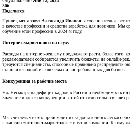
Опубликовано
Янв 12, 2024
306
Поделится
Привет, меня зовут
Александр Иванов
, я сооснователь агрег
в качестве профессии и средства заработка для новичков. Мы 
обучение этой профессии в 2024-м году.
Интернет-маркетологи на слуху
Расходы на интернет-рекламу продолжают расти, более того,
рекламодателей собираются увеличить бюджеты на онлайн-рекла
требуются специалисты, способные правильно распределять бю
становится одной из ключевых и востребованных для бизнеса.
Конкуренция за рабочие места
Но. Несмотря на дефицит кадров в России и необходимость ин
Значение индекса конкуренции в этой отрасли сильно выше сред
Мы считаем, что это происходит из-за достаточного легкого «
вакансию «интернет-маркетолога» внутри компании. К тому ж