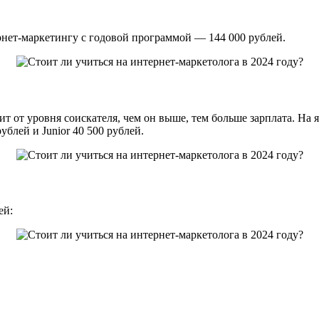
рнет-маркетингу с годовой программой — 144 000 рублей.
т от уровня соискателя, чем он выше, тем больше зарплата. На 
ублей и Junior 40 500 рублей.
ей: