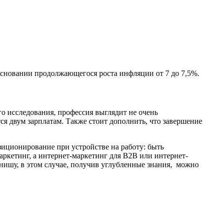
 основании продолжающегося роста инфляции от 7 до 7,5%.
го исследования, профессия выглядит не очень
я двум зарплатам. Также стоит дополнить, что завершение
зиционирование при устройстве на работу: быть
аркетинг, а интернет-маркетинг для B2B или интернет-
 нишу, в этом случае, получив углубленные знания, можно