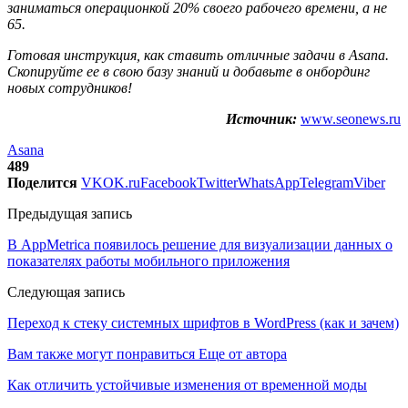
заниматься операционкой 20% своего рабочего времени, а не
65.
Готовая инструкция, как ставить отличные задачи в Asana.
Скопируйте ее в свою базу знаний и добавьте в онбординг
новых сотрудников!
Источник:
www.seonews.ru
Asana
489
Поделится
VK
OK.ru
Facebook
Twitter
WhatsApp
Telegram
Viber
Предыдущая запись
В AppMetrica появилось решение для визуализации данных о
показателях работы мобильного приложения
Следующая запись
Переход к стеку системных шрифтов в WordPress (как и зачем)
Вам также могут понравиться
Еще от автора
Как отличить устойчивые изменения от временной моды