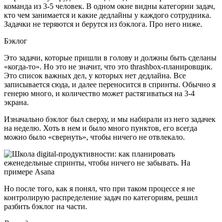
команда из 3-5 человек. В одном окне видны категории задач,
кто чем занимается и какие дедлайны у каждого сотрудника.
Задачки не теряются и берутся из бэклога. Про него ниже.
Бэклог
Это задачи, которые пришли в голову и должны быть сделаны
«когда-то». Но это не значит, что это thrashbox-планировщик.
Это список важных дел, у которых нет дедлайна. Все
записывается сюда, и далее переносится в спринты. Обычно я
генерю много, и количество может растягиваться на 3-4
экрана.
Изначально бэклог был сверху, и мы набирали из него задачек
на неделю. Хоть в нем и было много пунктов, его всегда
можно было «свернуть», чтобы ничего не отвлекало.
Но после того, как я понял, что при таком процессе я не
контролирую распределение задач по категориям, решил
разбить бэклог на части.