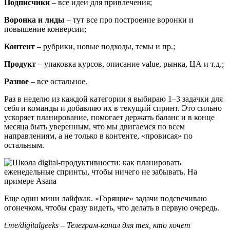
Подписчики
– все идеи для привлечения;
Воронка и лиды
– тут все про построение воронки и
повышение конверсии;
Контент
– рубрики, новые подходы, темы и пр.;
Продукт
– упаковка курсов, описание value, рынка, ЦА и т.д.;
Разное
– все остальное.
Раз в неделю из каждой категории я выбираю 1–3 задачки для
себя и команды и добавляю их в текущий спринт. Это сильно
ускоряет планирование, помогает держать баланс и в конце
месяца быть уверенным, что мы двигаемся по всем
направлениям, а не только в контенте, «провисая» по
остальным.
Еще один мини лайфхак. «Горящие» задачи подсвечиваю
огонечком, чтобы сразу видеть, что делать в первую очередь.
t.me/digitalgeeks – Телеграм-канал для тех, кто хочет