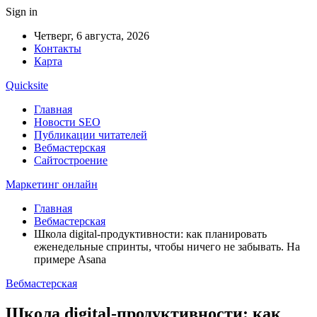
Sign in
Четверг, 6 августа, 2026
Контакты
Карта
Quicksite
Главная
Новости SEO
Публикации читателей
Вебмастерская
Сайтостроение
Маркетинг онлайн
Главная
Вебмастерская
Школа digital-продуктивности: как планировать
еженедельные спринты, чтобы ничего не забывать. На
примере Asana
Вебмастерская
Школа digital-продуктивности: как