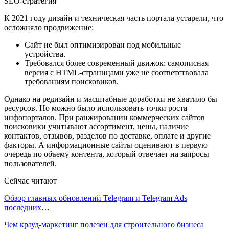
SEO-стратегия
К 2021 году дизайн и техническая часть портала устарели, что
осложняло продвижение:
Сайт не был оптимизирован под мобильные
устройства.
Требовался более современный движок: самописная
версия с HTML-страницами уже не соответствовала
требованиям поисковиков.
Однако на редизайн и масштабные доработки не хватило бы
ресурсов. Но можно было использовать точки роста
инфопорталов. При ранжировании коммерческих сайтов
поисковики учитывают ассортимент, цены, наличие
контактов, отзывов, разделов по доставке, оплате и другие
факторы. А информационные сайты оценивают в первую
очередь по объему контента, который отвечает на запросы
пользователей.
Сейчас читают
Обзор главных обновлений Telegram и Telegram Ads
последних…
Чем крауд-маркетинг полезен для строительного бизнеса