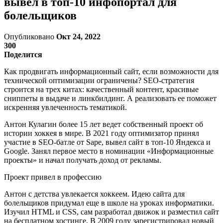
вывел в топ-10 инфопортал для
болельщиков
Опубликовано
Окт 24, 2022
300
Поделится
Как продвигать информационный сайт, если возможности для
технической оптимизации ограничены? SEO-стратегия
строится на трех китах: качественный контент, красивые
сниппеты в выдаче и линкбилдинг. А реализовать ее поможет
искренняя увлеченность тематикой.
Антон Кулагин более 15 лет ведет собственный проект об
истории хоккея в мире. В 2021 году оптимизатор принял
участие в SEO-батле от Sape, вывел сайт в топ-10 Яндекса и
Google. Занял первое место в номинации «Информационные
проекты» и начал получать доход от рекламы.
Проект привел в профессию
Антон с детства увлекается хоккеем. Идею сайта для
болельщиков придумал еще в школе на уроках информатики.
Изучил HTML и CSS, сам разработал движок и разместил сайт
на бесплатном хостинге. В 2009 году зарегистрировал новый