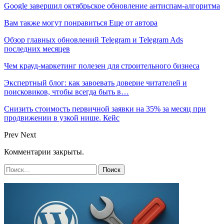
Google завершил октябрьское обновление антиспам-алгоритма
Вам также могут понравиться
Еще от автора
Обзор главных обновлений Telegram и Telegram Ads
последних месяцев
Чем крауд-маркетинг полезен для строительного бизнеса
Экспертный блог: как завоевать доверие читателей и
поисковиков, чтобы всегда быть в…
Снизить стоимость первичной заявки на 35% за месяц при
продвижении в узкой нише. Кейс
Prev
Next
Комментарии закрыты.