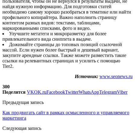
пользователя, чтобы он не вернулся в результаты выдачи, не
найдя нужную информацию. Для подготовки статей
необходимо самому хорошо разобраться в тематике или найти
профильного копирайтера. Важно наполнить страницу
контентом разных видов: текстами, таблицами,
маркированными списками, фото и видео.
Улучшите метатеги и микроразметку для более
привлекательного вида сниппета в выдаче.
Дожимайте страницы до топовых позиций ссылочной
массой. Если нужен более быстрый и дешевый вариант,
закупите арендные ссылки. Также можете разместить такие
ссылки на релевантных страницах и усилить с помощью
Tier2.
Источник:
www.seonews.ru
300
Поделится
VK
OK.ru
Facebook
Twitter
WhatsApp
Telegram
Viber
Предыдущая запись
Как продвигать сайт в рамках осмысленного и управляемого
маркетинга
Следующая запись