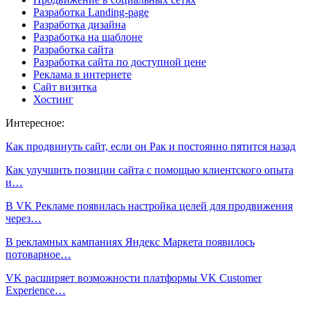
Разработка Landing-page
Разработка дизайна
Разработка на шаблоне
Разработка сайта
Разработка сайта по доступной цене
Реклама в интернете
Сайт визитка
Хостинг
Интересное:
Как продвинуть сайт, если он Рак и постоянно пятится назад
Как улучшить позиции сайта с помощью клиентского опыта
и…
В VK Рекламе появилась настройка целей для продвижения
через…
В рекламных кампаниях Яндекс Маркета появилось
потоварное…
VK расширяет возможности платформы VK Customer
Experience…