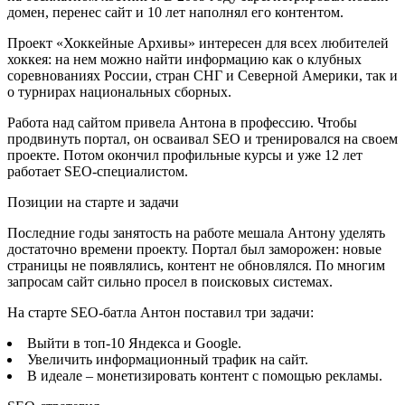
домен, перенес сайт и 10 лет наполнял его контентом.
Проект «Хоккейные Архивы» интересен для всех любителей
хоккея: на нем можно найти информацию как о клубных
соревнованиях России, стран СНГ и Северной Америки, так и
о турнирах национальных сборных.
Работа над сайтом привела Антона в профессию. Чтобы
продвинуть портал, он осваивал SEO и тренировался на своем
проекте. Потом окончил профильные курсы и уже 12 лет
работает SEO-специалистом.
Позиции на старте и задачи
Последние годы занятость на работе мешала Антону уделять
достаточно времени проекту. Портал был заморожен: новые
страницы не появлялись, контент не обновлялся. По многим
запросам сайт сильно просел в поисковых системах.
На старте SEO-батла Антон поставил три задачи:
Выйти в топ-10 Яндекса и Google.
Увеличить информационный трафик на сайт.
В идеале – монетизировать контент с помощью рекламы.