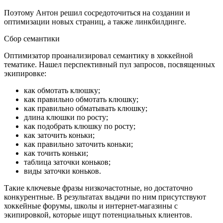
Поэтому Антон решил сосредоточиться на создании и
оптимизации новых страниц, а также линкбилдинге.
Сбор семантики
Оптимизатор проанализировал семантику в хоккейной
тематике. Нашел перспективный пул запросов, посвященных
экипировке:
как обмотать клюшку;
как правильно обмотать клюшку;
как правильно обматывать клюшку;
длина клюшки по росту;
как подобрать клюшку по росту;
как заточить коньки;
как правильно заточить коньки;
как точить коньки;
таблица заточки коньков;
виды заточки коньков.
Такие ключевые фразы низкочастотные, но достаточно
конкурентные. В результатах выдачи по ним присутствуют
хоккейные форумы, школы и интернет-магазины с
экипировкой, которые ищут потенциальных клиентов.