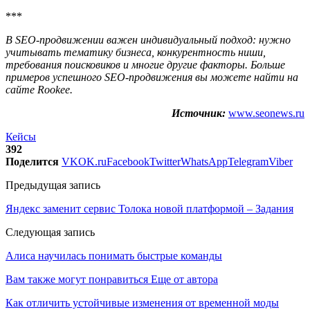
***
В SEO-продвижении важен индивидуальный подход: нужно
учитывать тематику бизнеса, конкурентность ниши,
требования поисковиков и многие другие факторы. Больше
примеров успешного SEO-продвижения вы можете найти на
сайте Rookee.
Источник:
www.seonews.ru
Кейсы
392
Поделится
VK
OK.ru
Facebook
Twitter
WhatsApp
Telegram
Viber
Предыдущая запись
Яндекс заменит сервис Толока новой платформой – Задания
Следующая запись
Алиса научилась понимать быстрые команды
Вам также могут понравиться
Еще от автора
Как отличить устойчивые изменения от временной моды