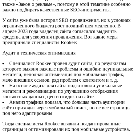
также «Закон о рекламе», поэтому в этой тематике особенно
важно подбирать качественные SEO-инструменты.
У сайта уже была история SEO-продвижения, но в условиях
ограниченного бюджета рост позиций шел медленно. В
апреле 2023 года владелец сайта согласился выделить
средства для ускорения продвижения. Вот какие меры
предприняли специалисты Rookee:
Аудит и техническая оптимизация
Специалист Rookee провел аудит сайта, по результатам
которого выявил важные проблемы и ошибки: неуникальные
метатеги, неполная оптимизация под мобильный трафик,
мало внешних ссылок, ряд проблем с контентом и т. д.
На основе аудита для сайта подготовили уникальные
метатеги и рекомендации по улучшению отображения
контактных данных, цен и скидок на сайте.
Анализ трафика показал, что большая часть аудитории
сайта приходит через мобильный поиск, но не все страницы
под него адаптированы.
Тогда специалисты Rookee выявили неадаптированные
страницы и оптимизировали их под мобильные устройства.