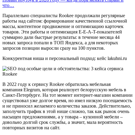
что…
Параллельно специалисты Rookee продолжали регулярные
работы над сайтом: формирование качественной ссылочной
массы, контентное продвижение и оптимизацию карточек
товаров. Эти работы и оптимизация E-E-A-T-показателей
суммарно дали быстрые результаты: в течение месяца 44
новых запроса попали в ТОП Яндекса, а для некоторых
запросов позиции выросли сразу на 100 пунктов.
Конкурентная ниша и персональный подход: кейс lakuhni.ru
В 2022 году к сервису Rookee обратилась мебельная
компания Elegrum, которая реализует белорусскую мебель в
Санкт-Петербурге. На тот момент интернет-магазин компании
существовал уже долгое время, но имел низкую посещаемость
и не приносил желаемого количества заказов. Действительно,
заполучить трафик в этой нише сложно, так как рынок очень
насыщен предложениями, а у товара – кухонной мебели –
довольно долгий срок службы, а значит, мала вероятность
повторных визитов на сайт.