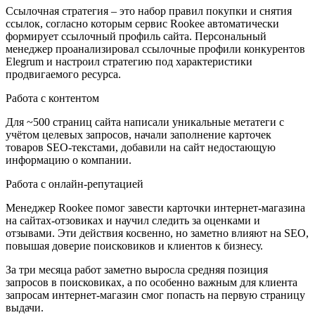
Ссылочная стратегия – это набор правил покупки и снятия
ссылок, согласно которым сервис Rookee автоматически
формирует ссылочный профиль сайта. Персональный
менеджер проанализировал ссылочные профили конкурентов
Elegrum и настроил стратегию под характеристики
продвигаемого ресурса.
Работа с контентом
Для ~500 страниц сайта написали уникальные метатеги с
учётом целевых запросов, начали заполнение карточек
товаров SEO-текстами, добавили на сайт недостающую
информацию о компании.
Работа с онлайн-репутацией
Менеджер Rookee помог завести карточки интернет-магазина
на сайтах-отзовиках и научил следить за оценками и
отзывами. Эти действия косвенно, но заметно влияют на SEO,
повышая доверие поисковиков и клиентов к бизнесу.
За три месяца работ заметно выросла средняя позиция
запросов в поисковиках, а по особенно важным для клиента
запросам интернет-магазин смог попасть на первую страницу
выдачи.