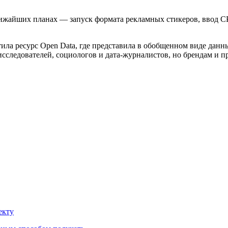
жайших планах — запуск формата рекламных стикеров, ввод CP
ила ресурс Open Data, где представила в обобщенном виде данн
ледователей, социологов и дата-журналистов, но брендам и пр
екту