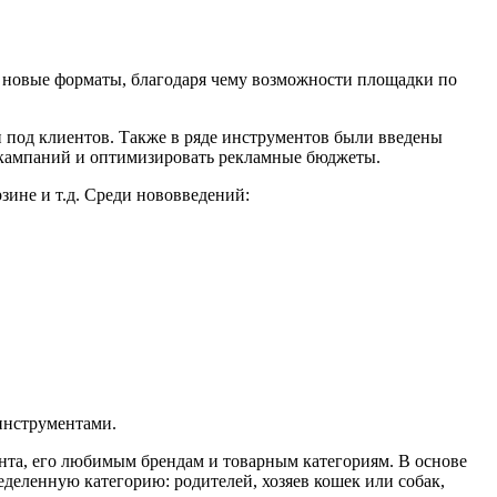
ь новые форматы, благодаря чему возможности площадки по
и под клиентов. Также в ряде инструментов были введены
ь кампаний и оптимизировать рекламные бюджеты.
зине и т.д. Среди нововведений:
инструментами.
ента, его любимым брендам и товарным категориям. В основе
еделенную категорию: родителей, хозяев кошек или собак,