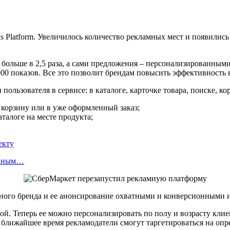
 Platform. Увеличилось количество рекламных мест и появилис
больше в 2,5 раза, а сами предложения – персонализированным
000 показов. Все это позволит брендам повысить эффективност
льзователя в сервисе: в каталоге, карточке товара, поиске, кор
в корзину или в уже оформленный заказ;
аталоге на месте продукта;
екту
енным…
одного бренда и ее анонсирование охватными и конверсионными 
ой. Теперь ее можно персонализировать по полу и возрасту кли
В ближайшее время рекламодатели смогут таргетироваться на опр