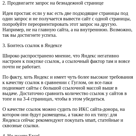
2. Продвигаете запрос на безнадежной странице
Идея простая: если у вас есть две подходящие страницы под
один запрос и не получается вывести сайт с одной страницы,
попробуйте переориентировать этот запрос на другую.
Например, не на главную сайта, а на внутреннюю. Возможно,
так вы достигнете успеха.
3. Боитесь ссылок в Яндексе
Широко распространено мнение, что Яндекс негативно
настроен к покупке ссылок, а ссылочный фактор там и вовсе
почти не работает.
По факту, хоть Яндекс и имеет чуть более высокие требования
к качеству ссылок в сравнении с Гуглом, он все-таки
поднимает сайты с большой ссылочной массой выше в
выдаче. Достаточно сравнить количество ссылок у сайтов в
топе и на 3-4 страницах, чтобы в этом убедиться.
О качестве ссылок можно судить по ИКС сайта-донора, на
котором они будут размещены, а также по их типу: для
Яндекса сейчас рекомендуют покупать smart, статейные и
сквозные ссылки.
4. Не знаете Excel