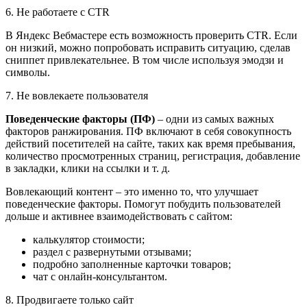
6. Не работаете с CTR
В Яндекс Вебмастере есть возможность проверить CTR. Если
он низкий, можно попробовать исправить ситуацию, сделав
сниппет привлекательнее. В том числе используя эмодзи и
символы.
7. Не вовлекаете пользователя
Поведенческие факторы (ПФ)
– одни из самых важных
факторов ранжирования. ПФ включают в себя совокупность
действий посетителей на сайте, таких как время пребывания,
количество просмотренных страниц, регистрация, добавление
в закладки, клики на ссылки и т. д.
Вовлекающий контент – это именно то, что улучшает
поведенческие факторы. Помогут побудить пользователей
дольше и активнее взаимодействовать с сайтом:
калькулятор стоимости;
раздел с развернутыми отзывами;
подробно заполненные карточки товаров;
чат с онлайн-консультантом.
8. Продвигаете только сайт