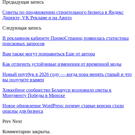
Предыдущая запись
Советы по продвижению строительного бизнеса в Яндекс
Директе, VK Рекламе и на Авито
Следующая запись
В рекламном кабинете ПромоСтраниц появилась статистика
поисковых запросов
Вам также могут понравиться
Еще от автора
Как отличить устойчивые изменения от временной моды
Новый ноутбук в 2026 году — когда пора менять старый и что
вы получите взамен
Хоккейное сообщество Беларуси возложило цветы к
Монументу Победы в Минске
Новое обновление WordPress: почему старые версии стали
опасны для бизнеса
Prev
Next
Комментарии закрыты.