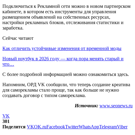
Подключиться к Рекламной сети можно в новом партнерском
кабинете, в котором есть инструменты для управления
размещением объявлений на собственных ресурсах,
настройки рекламных блоков, отслеживания статистики и
заработка.
Сейчас читают
Как отличить устойчивые изменения от временной моды
Новый ноутбук в 2026 году — когда пора менять старый и
что…
С более подробной информацией можно ознакомиться здесь.
Напомним, ОРД VK сообщили, что теперь создание креатива
для саморекламы стало проще, так как больше не нужно
создавать договор с типом самореклама.
Источник:
www.seonews.ru
VK
301
Поделится
VK
OK.ru
Facebook
Twitter
WhatsApp
Telegram
Viber