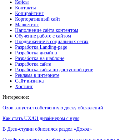
Кейсы
Контакты
Копирайтинг
Корпоративный сайт
Маркетинг
Наполнение сайта контентом
Обучение работе с сайтом
Продвижение в социальных сетях
Разработка Landing-page
Разработка дизайна
Разработка на шаблоне
Разработка сайта
Разработка сайта по доступной цене
Реклама в интернете
Сайт визитка
Хостинг
Интересное:
Ozon запустил собственную доску объявлений
Как стать UX/UI-дизайнером с нуля
В Дзен-студии обновился раздел «Доход»
Google тестирует кликабельные ссылки в описаниях в…